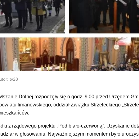
tor: tv28
 Mszanie Dolnej rozpoczęły się o godz. 9.00 przed Urzędem G
powiatu limanowskiego, oddział Związku Strzeleckiego „Strzele
a mieszkańców.
i z rządowego projektu „Pod biało-czerwoną”. Uzyskanie dota
i udział w głosowaniu. Najważniejszym momentem było uroczys