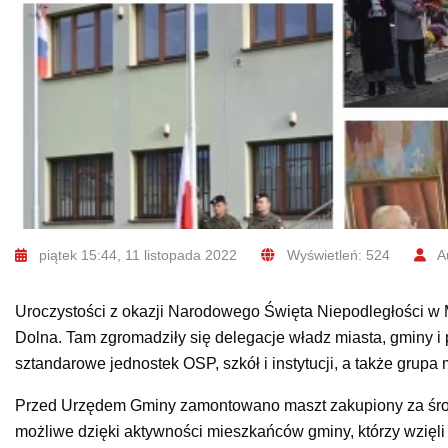
piątek 15:44, 11 listopada 2022
Wyświetleń: 524
Au
Uroczystości z okazji Narodowego Święta Niepodległości w
Dolna. Tam zgromadziły się delegacje władz miasta, gminy i 
sztandarowe jednostek OSP, szkół i instytucji, a także grup
Przed Urzędem Gminy zamontowano maszt zakupiony za środk
możliwe dzięki aktywności mieszkańców gminy, którzy wzięl