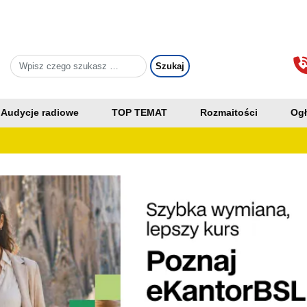
Audycje radiowe
TOP TEMAT
Rozmaitości
Ogł