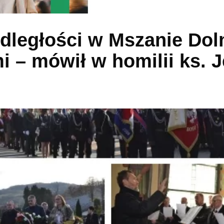
ległości w Mszanie Doln
 – mówił w homilii ks. J