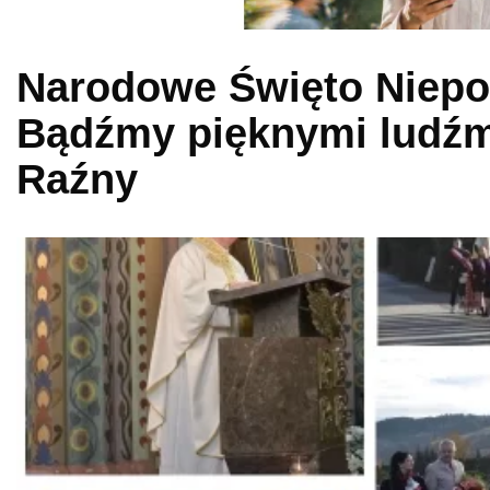
Narodowe Święto Niepod
Bądźmy pięknymi ludźmi
Raźny