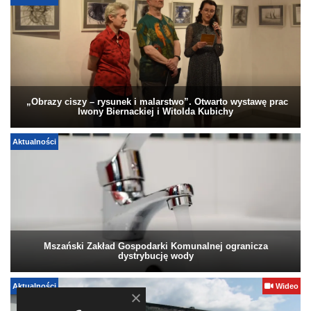
„Obrazy ciszy – rysunek i malarstwo”. Otwarto wystawę prac
Iwony Biernackiej i Witolda Kubichy
Aktualności
Mszański Zakład Gospodarki Komunalnej ogranicza
dystrybucję wody
Aktualności
Wideo