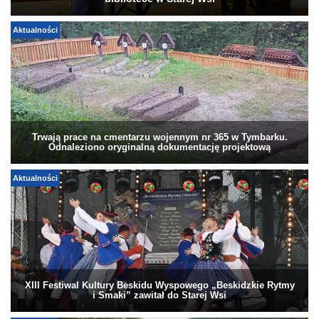
Aktualności
Trwają prace na cmentarzu wojennym nr 365 w Tymbarku.
Odnaleziono oryginalną dokumentację projektową
Aktualności
XIII Festiwal Kultury Beskidu Wyspowego „Beskidzkie Rytmy
i Smaki” zawitał do Starej Wsi