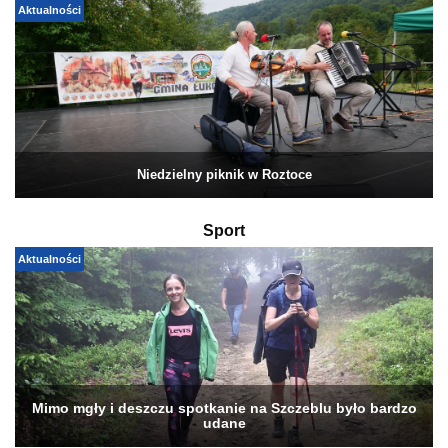
Aktualności
Niedzielny piknik w Roztoce
Sport
Aktualności
Mimo mgły i deszczu spotkanie na Szczeblu było bardzo
udane