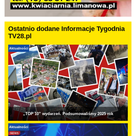
Ostatnio dodane Informacje Tygodnia
TV28.pl
Aktualności
„TOP 10” wydarzeń. Podsumowaliśmy 2025 rok
Aktualności