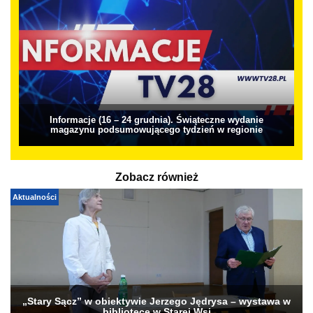
Informacje (16 – 24 grudnia). Świąteczne wydanie
magazynu podsumowującego tydzień w regionie
Zobacz również
Aktualności
„Stary Sącz” w obiektywie Jerzego Jędrysa – wystawa w
bibliotece w Starej Wsi