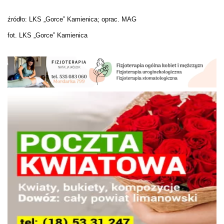
źródło: LKS „Gorce” Kamienica; oprac. MAG
fot. LKS „Gorce” Kamienica