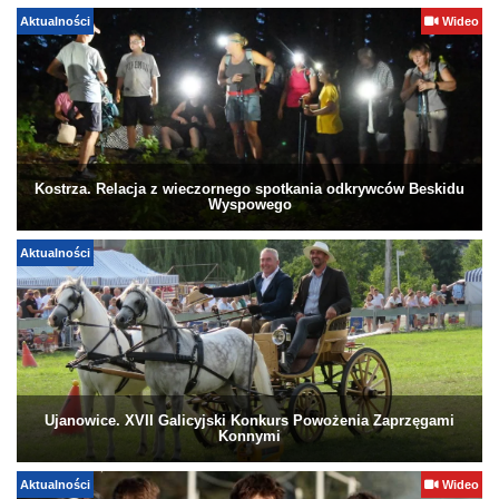
Aktualności
Wideo
Kostrza. Relacja z wieczornego spotkania odkrywców Beskidu
Wyspowego
Aktualności
Ujanowice. XVII Galicyjski Konkurs Powożenia Zaprzęgami
Konnymi
Aktualności
Wideo