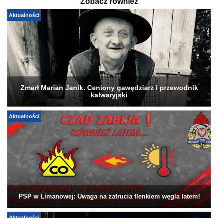
Zobacz również
Aktualności
Zmarł Marian Janik. Ceniony gawędziarz i przewodnik
kalwaryjski
Aktualności
PSP w Limanowej: Uwaga na zatrucia tlenkiem węgla latem!