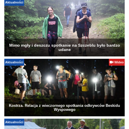
Aktualności
Mimo mgły i deszczu spotkanie na Szczeblu było bardzo
udane
Aktualności
Wideo
Kostrza. Relacja z wieczornego spotkania odkrywców Beskidu
Wyspowego
Aktualności