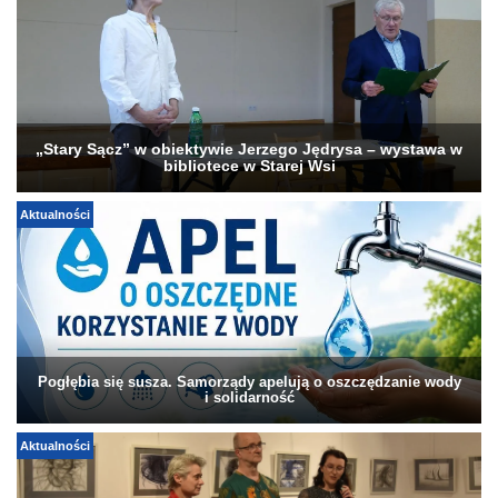
„Stary Sącz” w obiektywie Jerzego Jędrysa – wystawa w
bibliotece w Starej Wsi
Aktualności
Pogłębia się susza. Samorządy apelują o oszczędzanie wody
i solidarność
Aktualności