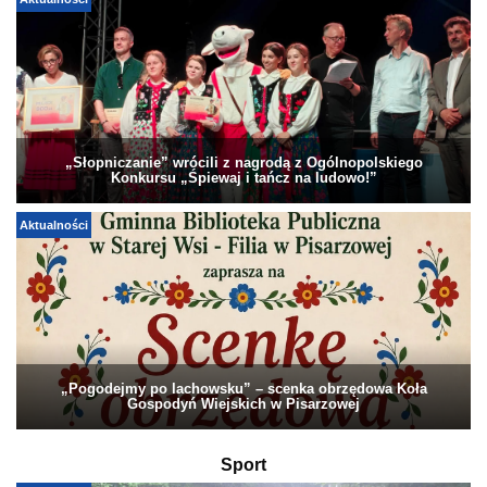
Aktualności
„Słopniczanie” wrócili z nagrodą z Ogólnopolskiego
Konkursu „Śpiewaj i tańcz na ludowo!”
Aktualności
„Pogodejmy po lachowsku” – scenka obrzędowa Koła
Gospodyń Wiejskich w Pisarzowej
Sport