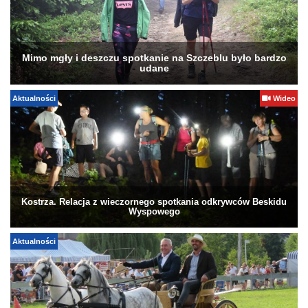
Mimo mgły i deszczu spotkanie na Szczeblu było bardzo
udane
Aktualności
Wideo
Kostrza. Relacja z wieczornego spotkania odkrywców Beskidu
Wyspowego
Aktualności