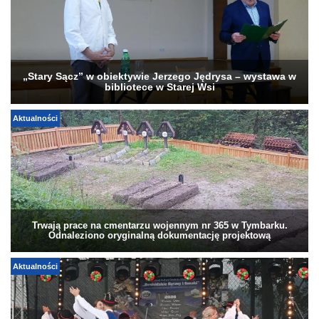
„Stary Sącz” w obiektywie Jerzego Jędrysa – wystawa w
bibliotece w Starej Wsi
Aktualności
Trwają prace na cmentarzu wojennym nr 365 w Tymbarku.
Odnaleziono oryginalną dokumentację projektową
Aktualności