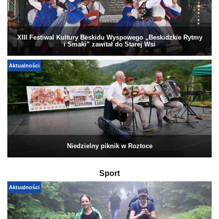
XIII Festiwal Kultury Beskidu Wyspowego „Beskidzkie Rytmy
i Smaki” zawitał do Starej Wsi
Aktualności
Niedzielny piknik w Roztoce
Sport
Aktualności