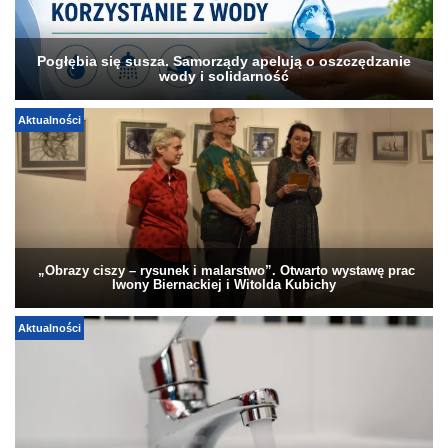
Pogłębia się susza. Samorządy apelują o oszczędzanie
wody i solidarność
Aktualności
„Obrazy ciszy – rysunek i malarstwo”. Otwarto wystawę prac
Iwony Biernackiej i Witolda Kubichy
Aktualności