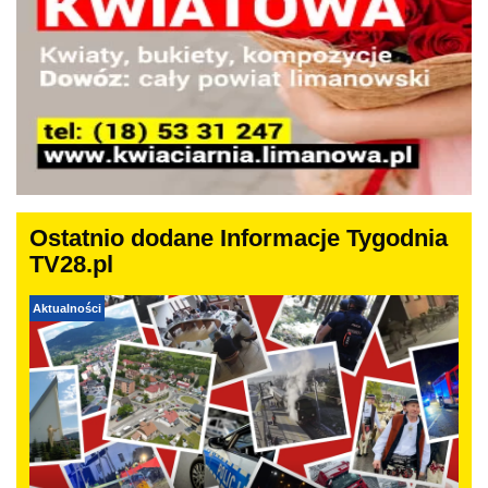
Ostatnio dodane Informacje Tygodnia
TV28.pl
Aktualności