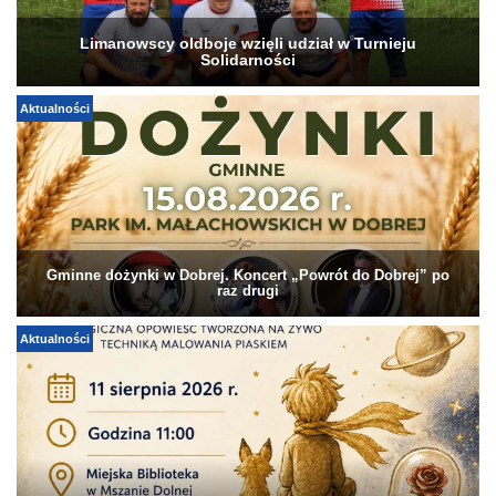
Limanowscy oldboje wzięli udział w Turnieju
Solidarności
Aktualności
Gminne dożynki w Dobrej. Koncert „Powrót do Dobrej” po
raz drugi
Aktualności