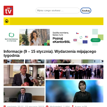
Informacje (9 – 15 stycznia). Wydarzenia mijającego
tygodnia
niedziela 20:11, 15 stycznia 2023
Wyświetleń: 1 004
Autor: tv28