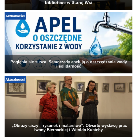
bibliotece w Starej Wsi
Aktualności
Pogłębia się susza. Samorządy apelują o oszczędzanie wody
i solidarność
Aktualności
„Obrazy ciszy – rysunek i malarstwo”. Otwarto wystawę prac
Iwony Biernackiej i Witolda Kubichy