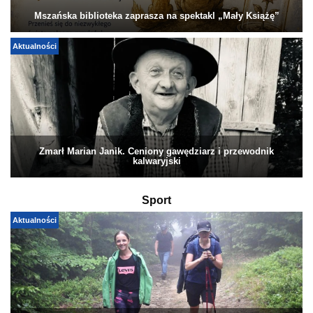
Mszańska biblioteka zaprasza na spektakl „Mały Książę”
Aktualności
Zmarł Marian Janik. Ceniony gawędziarz i przewodnik
kalwaryjski
Sport
Aktualności