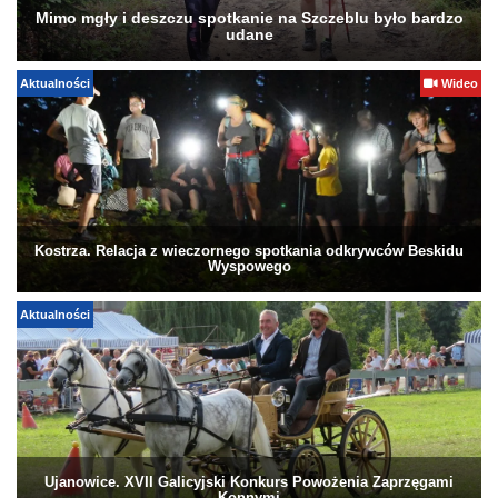
Mimo mgły i deszczu spotkanie na Szczeblu było bardzo
udane
Aktualności
Wideo
Kostrza. Relacja z wieczornego spotkania odkrywców Beskidu
Wyspowego
Aktualności
Ujanowice. XVII Galicyjski Konkurs Powożenia Zaprzęgami