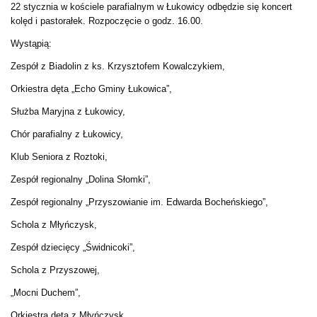
22 stycznia w kościele parafialnym w Łukowicy odbędzie się koncert
kolęd i pastorałek. Rozpoczęcie o godz. 16.00.
Wystąpią:
Zespół z Biadolin z ks. Krzysztofem Kowalczykiem,
Orkiestra dęta „Echo Gminy Łukowica”,
Służba Maryjna z Łukowicy,
Chór parafialny z Łukowicy,
Klub Seniora z Roztoki,
Zespół regionalny „Dolina Słomki”,
Zespół regionalny „Przyszowianie im. Edwarda Bocheńskiego”,
Schola z Młyńczysk,
Zespół dziecięcy „Świdnicoki”,
Schola z Przyszowej,
„Mocni Duchem”,
Orkiestra dęta z Młyńczysk,