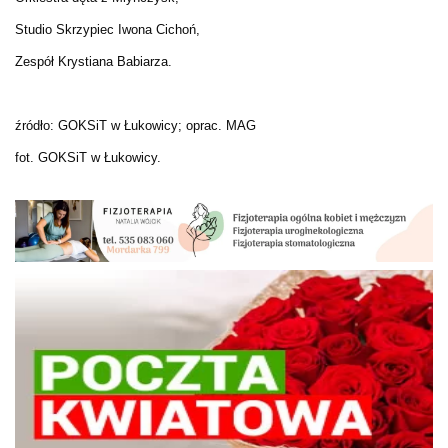
Studio Skrzypiec Iwona Cichoń,
Zespół Krystiana Babiarza.
źródło: GOKSiT w Łukowicy; oprac. MAG
fot. GOKSiT w Łukowicy.