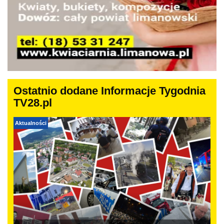
Ostatnio dodane Informacje Tygodnia
TV28.pl
Aktualności