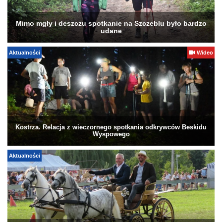
Mimo mgły i deszczu spotkanie na Szczeblu było bardzo
udane
Aktualności
Wideo
Kostrza. Relacja z wieczornego spotkania odkrywców Beskidu
Wyspowego
Aktualności