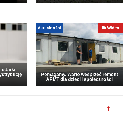
Aktualności
Wideo
podarki
ystrybucję
Pomagamy. Warto wesprzeć remont
APMT dla dzieci i społeczności