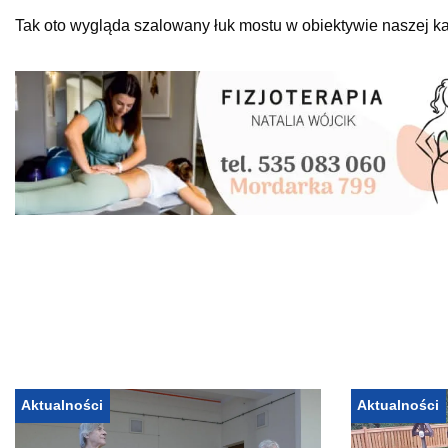
Tak oto wygląda szalowany łuk mostu w obiektywie naszej k
Aktualności
Aktualności