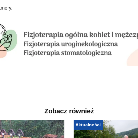
amery.
Zobacz również
Aktualności