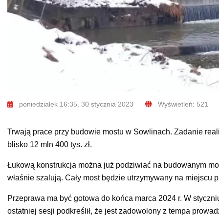
poniedziałek 16:35, 30 stycznia 2023
Wyświetleń: 521
Trwają prace przy budowie mostu w Sowlinach. Zadanie real
blisko 12 mln 400 tys. zł.
Łukową konstrukcja można już podziwiać na budowanym moście
właśnie szalują. Cały most będzie utrzymywany na miejscu pr
Przeprawa ma być gotowa do końca marca 2024 r. W styczniu 
ostatniej sesji podkreślił, że jest zadowolony z tempa prowa