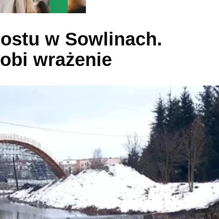
mostu w Sowlinach.
obi wrażenie