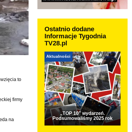
Ostatnio dodane
Informacje Tygodnia
TV28.pl
Aktualności
wzięcia to
ckiej firmy
„TOP 10” wydarzeń.
Podsumowaliśmy 2025 rok
ieda na