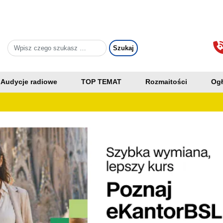
Audycje radiowe
TOP TEMAT
Rozmaitości
Ogł