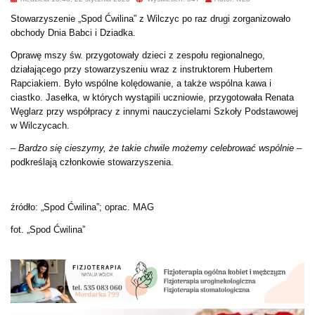
Stowarzyszenie „Spod Ćwilina” z Wilczyc po raz drugi zorganizowało
obchody Dnia Babci i Dziadka.
Oprawę mszy św. przygotowały dzieci z zespołu regionalnego,
działającego przy stowarzyszeniu wraz z instruktorem Hubertem
Rapciakiem. Było wspólne kolędowanie, a także wspólna kawa i
ciastko. Jasełka, w których wystąpili uczniowie, przygotowała
Renata
Węglarz przy współpracy z innymi nauczycielami Szkoły Podstawowej
w Wilczycach.
–
Bardzo się cieszymy, że takie chwile możemy celebrować wspólnie
–
podkreślają członkowie stowarzyszenia.
źródło: „Spod Ćwilina”; oprac. MAG
fot. „Spod Ćwilina”