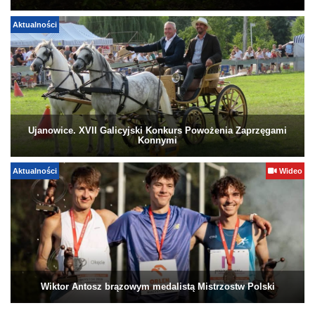
Aktualności
Ujanowice. XVII Galicyjski Konkurs Powożenia Zaprzęgami
Konnymi
Aktualności
Wideo
Wiktor Antosz brązowym medalistą Mistrzostw Polski