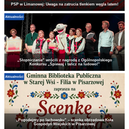
PSP w Limanowej: Uwaga na zatrucia tlenkiem węgla latem!
Aktualności
„Słopniczanie” wrócili z nagrodą z Ogólnopolskiego
Konkursu „Śpiewaj i tańcz na ludowo!”
Aktualności
„Pogodejmy po lachowsku” – scenka obrzędowa Koła
Gospodyń Wiejskich w Pisarzowej