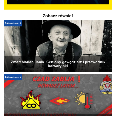
Zobacz również
Aktualności
Zmarł Marian Janik. Ceniony gawędziarz i przewodnik
kalwaryjski
Aktualności