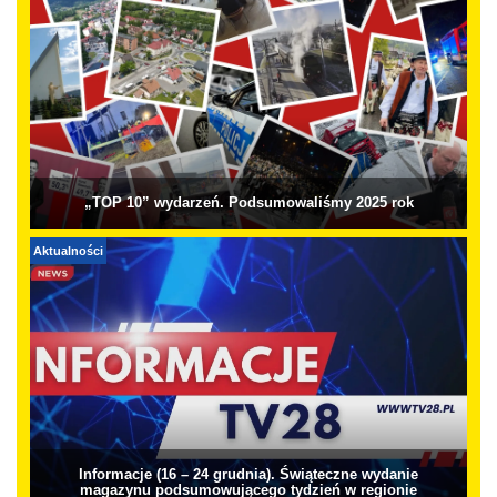
„TOP 10” wydarzeń. Podsumowaliśmy 2025 rok
Aktualności
Informacje (16 – 24 grudnia). Świąteczne wydanie
magazynu podsumowującego tydzień w regionie