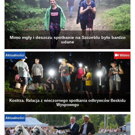
Mimo mgły i deszczu spotkanie na Szczeblu było bardzo
udane
Aktualności
Wideo
Kostrza. Relacja z wieczornego spotkania odkrywców Beskidu
Wyspowego
Aktualności