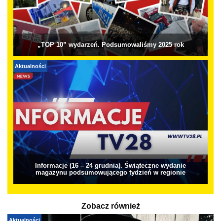
„TOP 10” wydarzeń. Podsumowaliśmy 2025 rok
Aktualności
Informacje (16 – 24 grudnia). Świąteczne wydanie
magazynu podsumowującego tydzień w regionie
Zobacz również