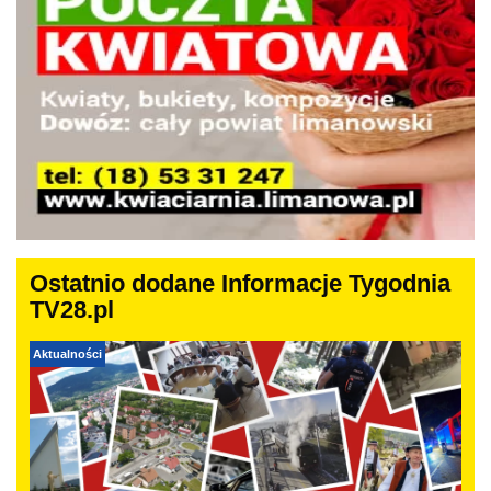
Ostatnio dodane Informacje Tygodnia
TV28.pl
Aktualności