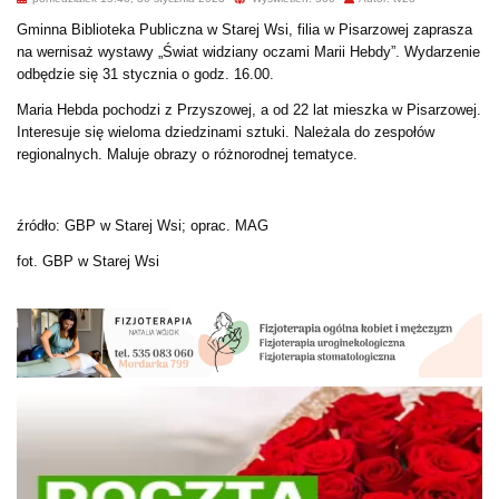
Gminna Biblioteka Publiczna w Starej Wsi, filia w Pisarzowej zaprasza
na wernisaż wystawy „Świat widziany oczami Marii Hebdy”. Wydarzenie
odbędzie się 31 stycznia o godz. 16.00.
Maria Hebda pochodzi z Przyszowej, a od 22 lat mieszka w Pisarzowej.
Interesuje się wieloma dziedzinami sztuki. Należala do zespołów
regionalnych. Maluje obrazy o różnorodnej tematyce.
źródło: GBP w Starej Wsi; oprac. MAG
fot. GBP w Starej Wsi