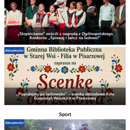
„Słopniczanie” wrócili z nagrodą z Ogólnopolskiego
Konkursu „Śpiewaj i tańcz na ludowo!”
Aktualności
„Pogodejmy po lachowsku” – scenka obrzędowa Koła
Gospodyń Wiejskich w Pisarzowej
Sport
Aktualności