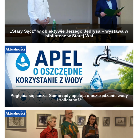
„Stary Sącz” w obiektywie Jerzego Jędrysa – wystawa w
bibliotece w Starej Wsi
Aktualności
Pogłębia się susza. Samorządy apelują o oszczędzanie wody
i solidarność
Aktualności