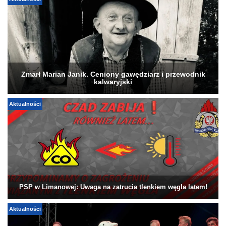
Aktualności
Zmarł Marian Janik. Ceniony gawędziarz i przewodnik
kalwaryjski
Aktualności
PSP w Limanowej: Uwaga na zatrucia tlenkiem węgla latem!
Aktualności