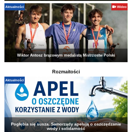
Aktualności
Wideo
Wiktor Antosz brązowym medalistą Mistrzostw Polski
Rozmaitości
Aktualności
Pogłębia się susza. Samorządy apelują o oszczędzanie
wody i solidarność