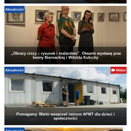
Aktualności
„Obrazy ciszy – rysunek i malarstwo”. Otwarto wystawę prac
Iwony Biernackiej i Witolda Kubichy
Aktualności
Wideo
Pomagamy. Warto wesprzeć remont APMT dla dzieci i
społeczności