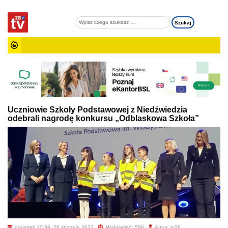
Uczniowie Szkoły Podstawowej z Niedźwiedzia
odebrali nagrodę konkursu „Odblaskowa Szkoła”
czwartek 10:38, 26 stycznia 2023
Wyświetleń: 598
Autor: tv28