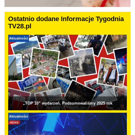
Ostatnio dodane Informacje Tygodnia
TV28.pl
Aktualności
„TOP 10” wydarzeń. Podsumowaliśmy 2025 rok
Aktualności