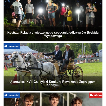
Kostrza. Relacja z wieczornego spotkania odkrywców Beskidu
Wyspowego
Aktualności
Ujanowice. XVII Galicyjski Konkurs Powożenia Zaprzęgami
Konnymi
Aktualności
Wideo