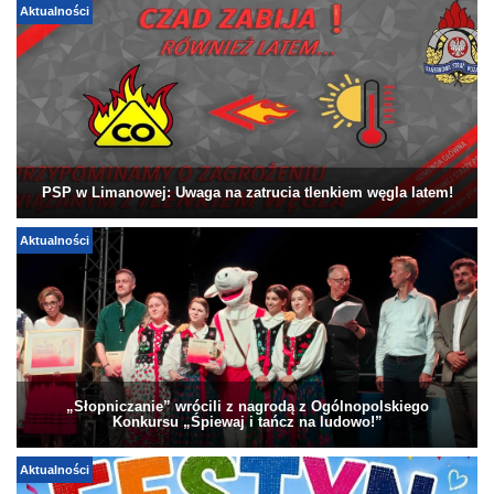
Aktualności
PSP w Limanowej: Uwaga na zatrucia tlenkiem węgla latem!
Aktualności
„Słopniczanie” wrócili z nagrodą z Ogólnopolskiego
Konkursu „Śpiewaj i tańcz na ludowo!”
Aktualności