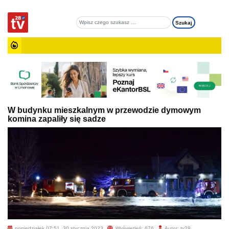
W budynku mieszkalnym w przewodzie dymowym
komina zapaliły się sadze
poniedziałek 07:51, 30 stycznia 2023
Wyświetleń: 676
Autor: tv28