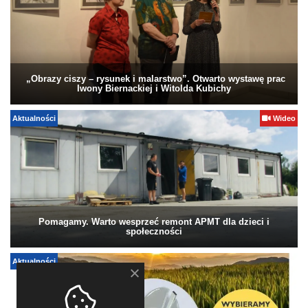
„Obrazy ciszy – rysunek i malarstwo”. Otwarto wystawę prac
Iwony Biernackiej i Witolda Kubichy
Aktualności
Wideo
Pomagamy. Warto wesprzeć remont APMT dla dzieci i
społeczności
Aktualności