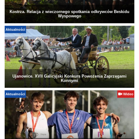
Kostrza. Relacja z wieczornego spotkania odkrywców Beskidu
Wyspowego
Aktualności
Ujanowice. XVII Galicyjski Konkurs Powożenia Zaprzęgami
Konnymi
Aktualności
Wideo