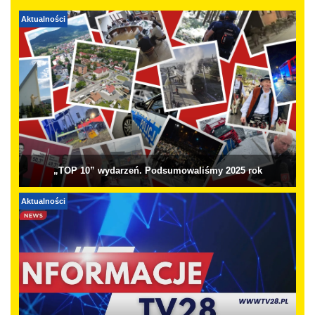
Aktualności
„TOP 10” wydarzeń. Podsumowaliśmy 2025 rok
Aktualności