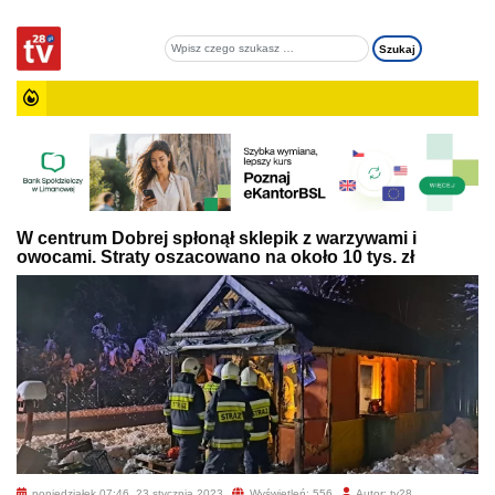
W centrum Dobrej spłonął sklepik z warzywami i
owocami. Straty oszacowano na około 10 tys. zł
poniedziałek 07:46, 23 stycznia 2023
Wyświetleń: 556
Autor: tv28