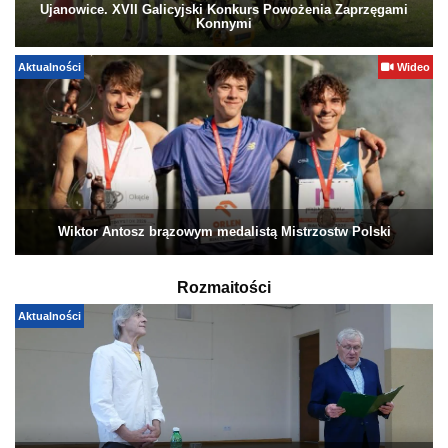
Ujanowice. XVII Galicyjski Konkurs Powożenia Zaprzęgami
Konnymi
Aktualności
Wideo
Wiktor Antosz brązowym medalistą Mistrzostw Polski
Rozmaitości
Aktualności