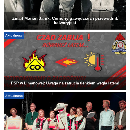
Zmarł Marian Janik. Ceniony gawędziarz i przewodnik
kalwaryjski
Aktualności
PSP w Limanowej: Uwaga na zatrucia tlenkiem węgla latem!
Aktualności