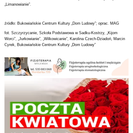
„Limanowianie”.
źródło: Bukowiańskie Centrum Kultury „Dom Ludowy”; oprac. MAG
fot. Szczyrzycanie, Szkoła Podstawowa w Sadku-Kostrzy, „Kijom
Worci”, „Jurkowianie”, „Wilkowicanie”, Karolina Czech-Dziadoń, Marcin
Cyrek, Bukowiańskie Centrum Kultury „Dom Ludowy”