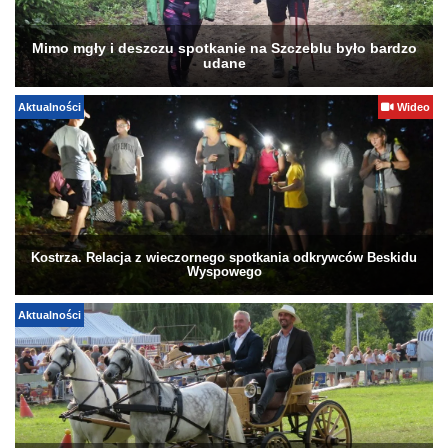
Mimo mgły i deszczu spotkanie na Szczeblu było bardzo
udane
Aktualności
Wideo
Kostrza. Relacja z wieczornego spotkania odkrywców Beskidu
Wyspowego
Aktualności