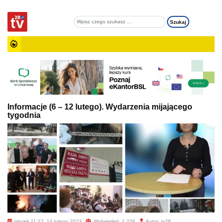
Informacje (6 – 12 lutego). Wydarzenia mijającego
tygodnia
wtorek 11:27, 14 lutego 2023
Wyświetleń: 1 226
Autor: tv28