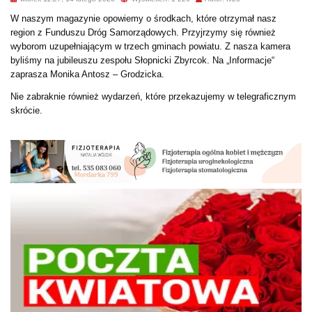
W naszym magazynie opowiemy o środkach, które otrzymał nasz
region z Funduszu Dróg Samorządowych. Przyjrzymy się również
wyborom uzupełniającym w trzech gminach powiatu. Z nasza kamera
byliśmy na jubileuszu zespołu Słopnicki Zbyrcok. Na „Informacje“
zaprasza Monika Antosz – Grodzicka.
Nie zabraknie również wydarzeń, które przekazujemy w telegraficznym
skrócie.