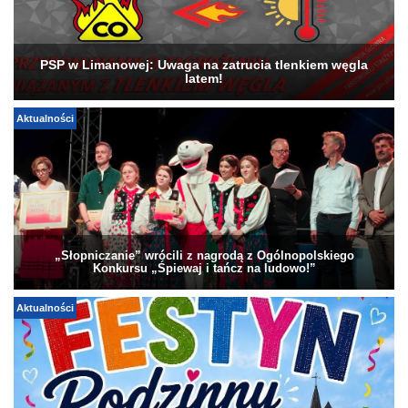
PSP w Limanowej: Uwaga na zatrucia tlenkiem węgla
latem!
Aktualności
„Słopniczanie” wrócili z nagrodą z Ogólnopolskiego
Konkursu „Śpiewaj i tańcz na ludowo!”
Aktualności