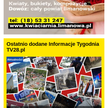
Ostatnio dodane Informacje Tygodnia
TV28.pl
Aktualności