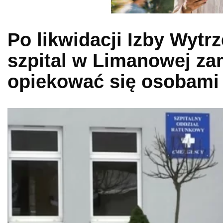
Po likwidacji Izby Wyt
szpital w Limanowej za
opiekować się osobami