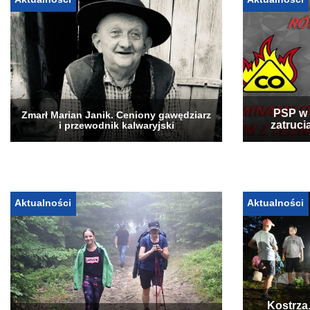
PSP w 
Zmarł Marian Janik. Ceniony gawędziarz
zatruci
i przewodnik kalwaryjski
Aktualności
Aktualności
Kostrza