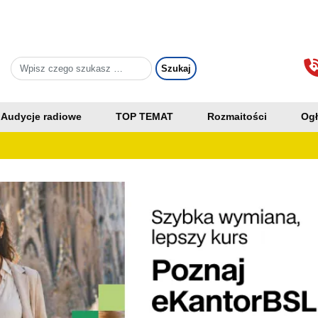
Audycje radiowe
TOP TEMAT
Rozmaitości
Ogł