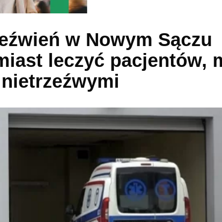
rzeźwień w Nowym Sączu
miast leczyć pacjentów, 
 nietrzeźwymi