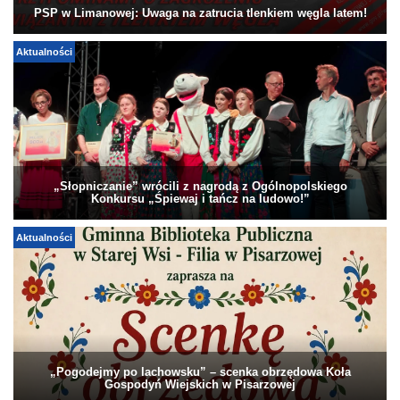
PSP w Limanowej: Uwaga na zatrucia tlenkiem węgla latem!
Aktualności
„Słopniczanie” wrócili z nagrodą z Ogólnopolskiego
Konkursu „Śpiewaj i tańcz na ludowo!”
Aktualności
„Pogodejmy po lachowsku” – scenka obrzędowa Koła
Gospodyń Wiejskich w Pisarzowej