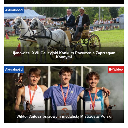
Aktualności
Ujanowice. XVII Galicyjski Konkurs Powożenia Zaprzęgami
Konnymi
Aktualności
Wideo
Wiktor Antosz brązowym medalistą Mistrzostw Polski