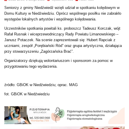
Seniorzy z gminy Niedźwiedź wzięli udział w spotkaniu kolędowym w
Domu Kultury w Niedźwiedziu. Oprócz wspólnego posiłku nie zabrakło
występów lokalnych artystów i wspólnego kolędowania.
Uczestników spotkania powitali ks. proboszcz Tadeusz Korczak, wójt
Rafał Rusnak i wiceprzewodniczący Rady Powiatu Limanowskiego –
Janusz Potaczek. Na scenie zaprezentowali się: Hubert Rapciak z
uczniami, zespół „Porębiański Ród” oraz grupa artystyczna, działająca
przy stowarzyszeniu „Zagórzańska Brać”.
Organizatorzy dziękują wolontariuszom i sponsorom za pomoc w
przygotowaniu tego wydarzenia.
źródło: GBiOK w Niedźwiedziu; oprac. MAG
fot. GBiOK w Niedźwiedziu