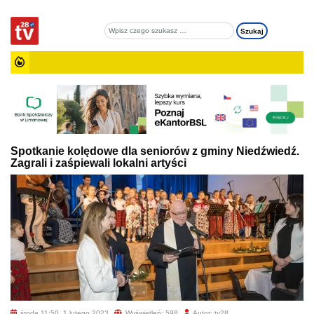
Spotkanie kolędowe dla seniorów z gminy Niedźwiedź.
Zagrali i zaśpiewali lokalni artyści
środa 11:50, 1 lutego 2023
Wyświetleń: 598
Autor: tv28