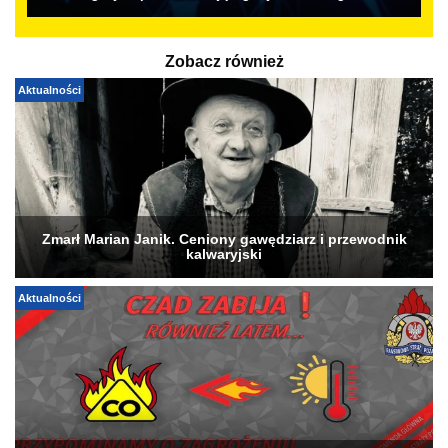
Zobacz również
Aktualności
Zmarł Marian Janik. Ceniony gawędziarz i przewodnik
kalwaryjski
Aktualności