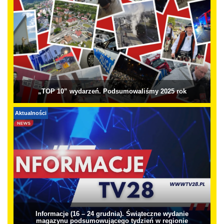
„TOP 10” wydarzeń. Podsumowaliśmy 2025 rok
Aktualności
Informacje (16 – 24 grudnia). Świąteczne wydanie
magazynu podsumowującego tydzień w regionie