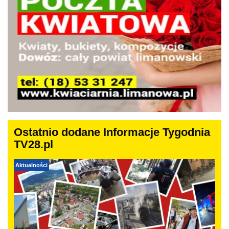
Ostatnio dodane Informacje Tygodnia
TV28.pl
Aktualności