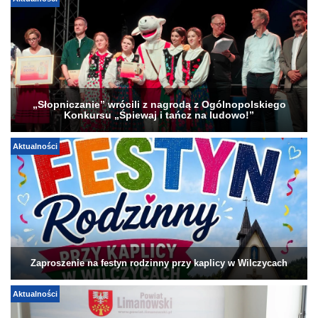
Aktualności
„Słopniczanie” wrócili z nagrodą z Ogólnopolskiego
Konkursu „Śpiewaj i tańcz na ludowo!”
Aktualności
Zaproszenie na festyn rodzinny przy kaplicy w Wilczycach
Aktualności