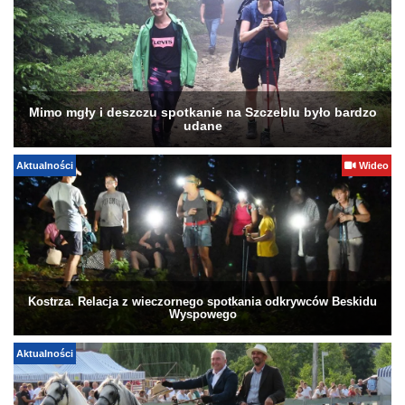
Mimo mgły i deszczu spotkanie na Szczeblu było bardzo
udane
Aktualności
Wideo
Kostrza. Relacja z wieczornego spotkania odkrywców Beskidu
Wyspowego
Aktualności