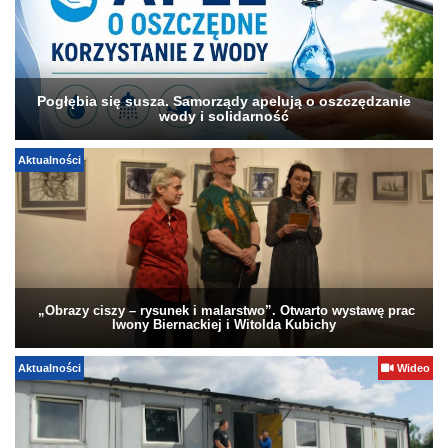
Pogłębia się susza. Samorządy apelują o oszczędzanie
wody i solidarność
Aktualności
„Obrazy ciszy – rysunek i malarstwo”. Otwarto wystawę prac
Iwony Biernackiej i Witolda Kubichy
Aktualności
Wideo