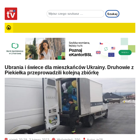
Ubrania i świece dla mieszkańców Ukrainy. Druhowie z
Piekiełka przeprowadzili kolejną zbiórkę
piątek 20:29, 3 lutego 2023
Wyświetleń: 550
Autor: tv28