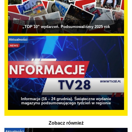
„TOP 10” wydarzeń. Podsumowaliśmy 2025 rok
Aktualności
Informacje (16 – 24 grudnia). Świąteczne wydanie
magazynu podsumowującego tydzień w regionie
Zobacz również