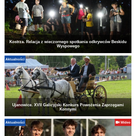
Kostrza. Relacja z wieczornego spotkania odkrywców Beskidu
Wyspowego
Aktualności
Ujanowice. XVII Galicyjski Konkurs Powożenia Zaprzęgami
Konnymi
Aktualności
Wideo