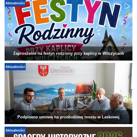
Aktualności
Zaproszenie na festyn rodzinny przy kaplicy w Wilczycach
Aktualności
Podpisano umowę na przebudowę mostu w Laskowej
Aktualności