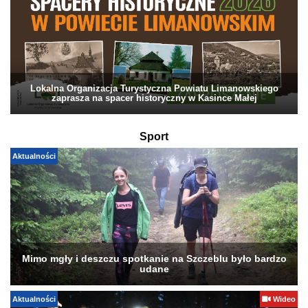
Lokalna Organizacja Turystyczna Powiatu Limanowskiego
zaprasza na spacer historyczny w Kasince Małej
Sport
Aktualności
Mimo mgły i deszczu spotkanie na Szczeblu było bardzo
udane
Aktualności
Wideo