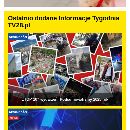
Ostatnio dodane Informacje Tygodnia
TV28.pl
Aktualności
„TOP 10” wydarzeń. Podsumowaliśmy 2025 rok
Aktualności