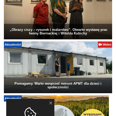
„Obrazy ciszy – rysunek i malarstwo”. Otwarto wystawę prac
Iwony Biernackiej i Witolda Kubichy
Aktualności
Wideo
Pomagamy. Warto wesprzeć remont APMT dla dzieci i
społeczności
Aktualności