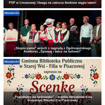
PSP w Limanowej: Uwaga na zatrucia tlenkiem węgla latem!
Aktualności
„Słopniczanie” wrócili z nagrodą z Ogólnopolskiego
Konkursu „Śpiewaj i tańcz na ludowo!”
Aktualności
„Pogodejmy po lachowsku” – scenka obrzędowa Koła
Gospodyń Wiejskich w Pisarzowej