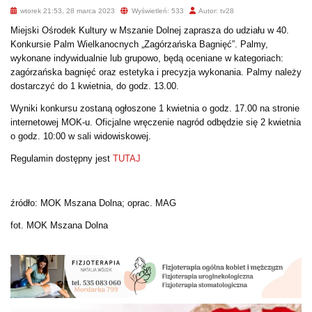
wtorek 21:53, 28 marca 2023
Wyświetleń: 533
Autor: tv28
Miejski Ośrodek Kultury w Mszanie Dolnej zaprasza do udziału w 40.
Konkursie Palm Wielkanocnych „Zagórzańska Bagnięć”. Palmy,
wykonane indywidualnie lub grupowo, będą oceniane w kategoriach:
zagórzańska bagnięć oraz estetyka i precyzja wykonania. Palmy należy
dostarczyć do 1 kwietnia, do godz. 13.00.
Wyniki konkursu zostaną ogłoszone 1 kwietnia o godz. 17.00 na stronie
internetowej MOK-u. Oficjalne wręczenie nagród odbędzie się 2 kwietnia
o godz. 10:00 w sali widowiskowej.
Regulamin dostępny jest
TUTAJ
źródło: MOK Mszana Dolna; oprac. MAG
fot. MOK Mszana Dolna