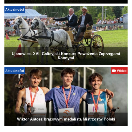
Aktualności
Ujanowice. XVII Galicyjski Konkurs Powożenia Zaprzęgami
Konnymi
Aktualności
Wideo
Wiktor Antosz brązowym medalistą Mistrzostw Polski