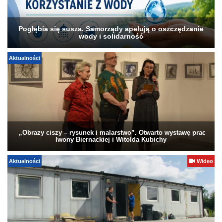
Pogłębia się susza. Samorządy apelują o oszczędzanie
wody i solidarność
Aktualności
„Obrazy ciszy – rysunek i malarstwo”. Otwarto wystawę prac
Iwony Biernackiej i Witolda Kubichy
Aktualności
Wideo