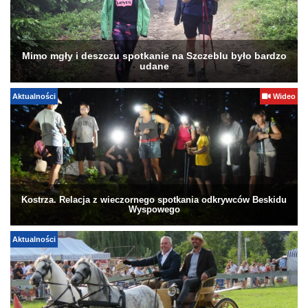
Mimo mgły i deszczu spotkanie na Szczeblu było bardzo
udane
Aktualności
Wideo
Kostrza. Relacja z wieczornego spotkania odkrywców Beskidu
Wyspowego
Aktualności