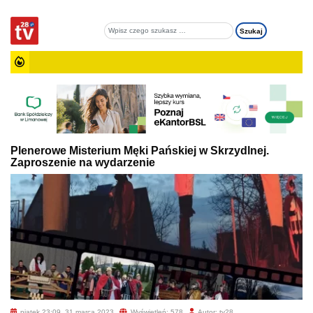
Plenerowe Misterium Męki Pańskiej w Skrzydlnej.
Zaproszenie na wydarzenie
piątek 23:09, 31 marca 2023
Wyświetleń: 578
Autor: tv28