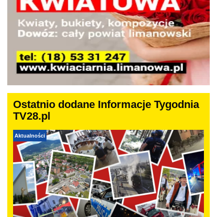
Ostatnio dodane Informacje Tygodnia
TV28.pl
Aktualności