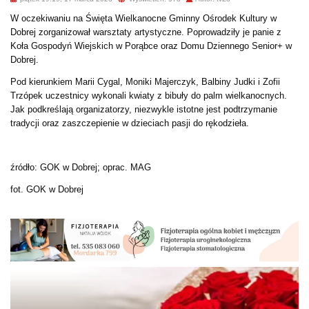
W oczekiwaniu na Święta Wielkanocne Gminny Ośrodek Kultury w
Dobrej zorganizował warsztaty artystyczne. Poprowadziły je panie z
Koła Gospodyń Wiejskich w Porąbce oraz Domu Dziennego Senior+ w
Dobrej.
Pod kierunkiem Marii Cygal, Moniki Majerczyk, Balbiny Judki i Zofii
Trzópek uczestnicy wykonali kwiaty z bibuły do palm wielkanocnych.
Jak podkreślają organizatorzy, niezwykle istotne jest podtrzymanie
tradycji oraz zaszczepienie w dzieciach pasji do rękodzieła.
źródło: GOK w Dobrej; oprac. MAG
fot. GOK w Dobrej