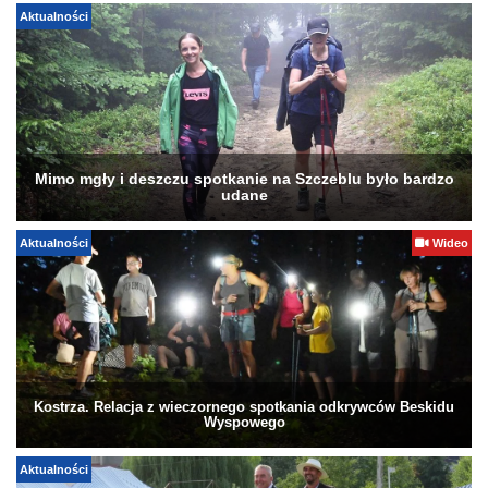
Aktualności
Mimo mgły i deszczu spotkanie na Szczeblu było bardzo
udane
Aktualności
Wideo
Kostrza. Relacja z wieczornego spotkania odkrywców Beskidu
Wyspowego
Aktualności