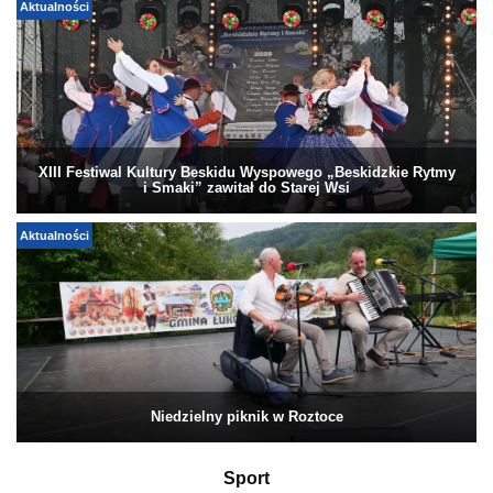
Aktualności
XIII Festiwal Kultury Beskidu Wyspowego „Beskidzkie Rytmy
i Smaki” zawitał do Starej Wsi
Aktualności
Niedzielny piknik w Roztoce
Sport