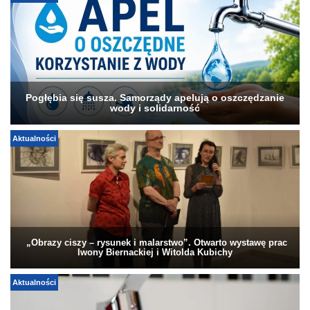
Pogłębia się susza. Samorządy apelują o oszczędzanie
wody i solidarność
Aktualności
„Obrazy ciszy – rysunek i malarstwo”. Otwarto wystawę prac
Iwony Biernackiej i Witolda Kubichy
Aktualności