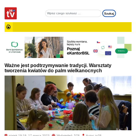
Ważne jest podtrzymywanie tradycji. Warsztaty
tworzenia kwiatów do palm wielkanocnych
piątek 19:19, 17 marca 2023
Wyświetleń: 578
Autor: tv28