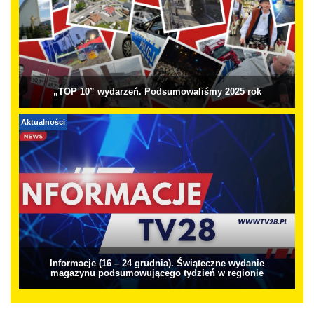
„TOP 10” wydarzeń. Podsumowaliśmy 2025 rok
Aktualności
Informacje (16 – 24 grudnia). Świąteczne wydanie
magazynu podsumowującego tydzień w regionie