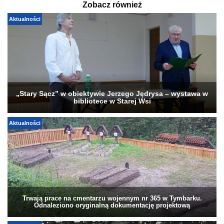
Zobacz również
Aktualności
„Stary Sącz” w obiektywie Jerzego Jędrysa – wystawa w
bibliotece w Starej Wsi
Aktualności
Trwają prace na cmentarzu wojennym nr 365 w Tymbarku.
Odnaleziono oryginalną dokumentację projektową