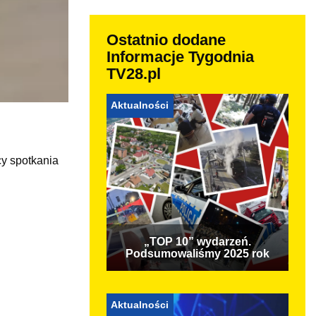
Ostatnio dodane
Informacje Tygodnia
TV28.pl
Aktualności
cy spotkania
„TOP 10” wydarzeń.
Podsumowaliśmy 2025 rok
Aktualności