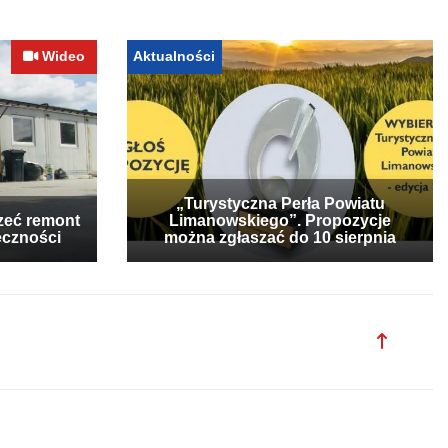
Wideo
Aktualności
„Turystyczna Perła Powiatu
zeć remont
Limanowskiego”. Propozycje
eczności
można zgłaszać do 10 sierpnia