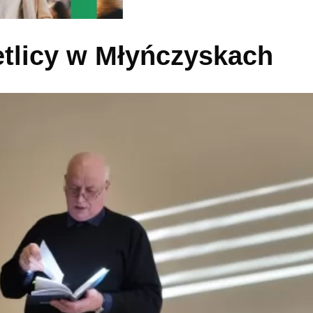
etlicy w Młyńczyskach