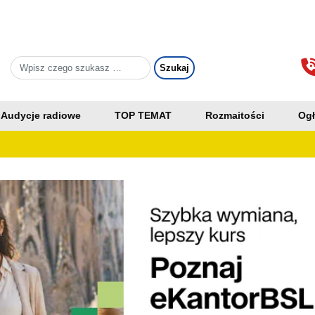
Audycje radiowe
TOP TEMAT
Rozmaitości
Ogł