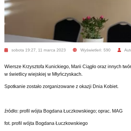
sobota 19:27, 11 marca 2023
Wyświetleń: 590
Aut
Wiersze Krzysztofa Kunickiego, Marii Ciągło oraz innych twór
w świetlicy wiejskiej w Młyńczyskach.
Spotkanie zostało zorganizowane z okazji Dnia Kobiet.
źródło: profil wójta Bogdana Łuczkowskiego; oprac. MAG
fot. profil wójta Bogdana Łuczkowskiego