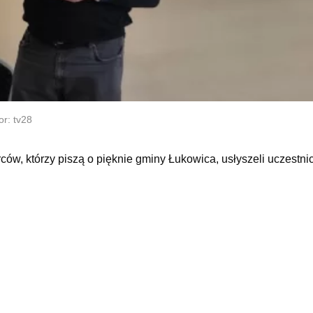
or: tv28
ców, którzy piszą o pięknie gminy Łukowica, usłyszeli uczestni