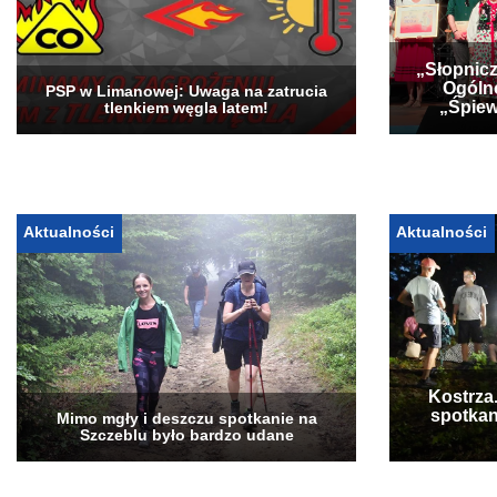
„Słopnicz
Ogóln
PSP w Limanowej: Uwaga na zatrucia
„Śpiew
tlenkiem węgla latem!
Aktualności
Aktualności
Kostrza
spotkan
Mimo mgły i deszczu spotkanie na
Szczeblu było bardzo udane