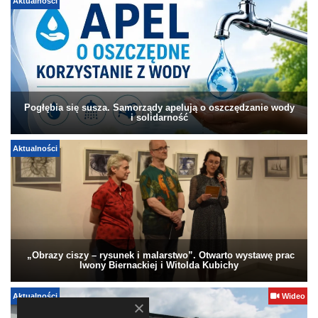
Aktualności
Pogłębia się susza. Samorządy apelują o oszczędzanie wody
i solidarność
Aktualności
„Obrazy ciszy – rysunek i malarstwo”. Otwarto wystawę prac
Iwony Biernackiej i Witolda Kubichy
Aktualności
Wideo