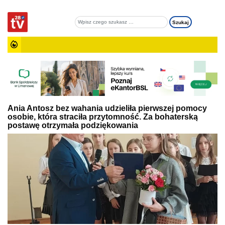
Ania Antosz bez wahania udzieliła pierwszej pomocy
osobie, która straciła przytomność. Za bohaterską
postawę otrzymała podziękowania