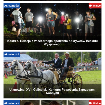
Aktualności
Wideo
Kostrza. Relacja z wieczornego spotkania odkrywców Beskidu
Wyspowego
Aktualności
Ujanowice. XVII Galicyjski Konkurs Powożenia Zaprzęgami
Konnymi
Aktualności
Wideo