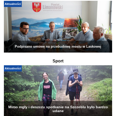
Aktualności
Podpisano umowę na przebudowę mostu w Laskowej
Sport
Aktualności
Mimo mgły i deszczu spotkanie na Szczeblu było bardzo
udane