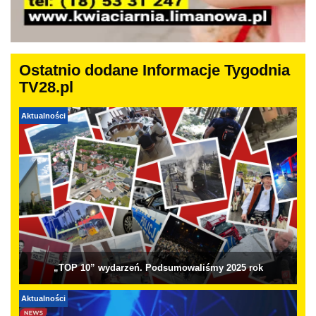
Ostatnio dodane Informacje Tygodnia
TV28.pl
Aktualności
„TOP 10” wydarzeń. Podsumowaliśmy 2025 rok
Aktualności