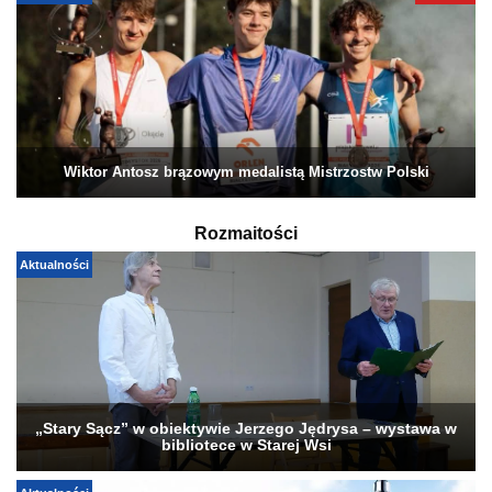
Wiktor Antosz brązowym medalistą Mistrzostw Polski
Rozmaitości
Aktualności
„Stary Sącz” w obiektywie Jerzego Jędrysa – wystawa w
bibliotece w Starej Wsi