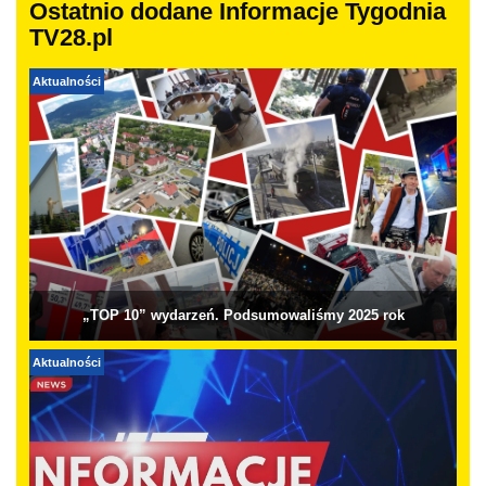
Ostatnio dodane Informacje Tygodnia
TV28.pl
Aktualności
„TOP 10” wydarzeń. Podsumowaliśmy 2025 rok
Aktualności