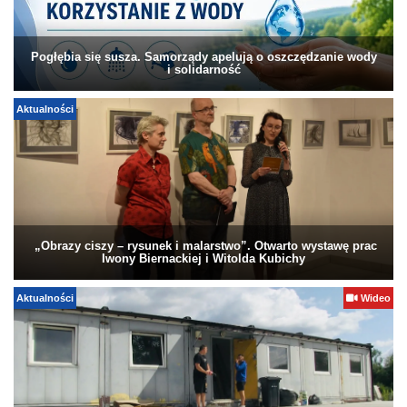
Pogłębia się susza. Samorządy apelują o oszczędzanie wody
i solidarność
Aktualności
„Obrazy ciszy – rysunek i malarstwo”. Otwarto wystawę prac
Iwony Biernackiej i Witolda Kubichy
Aktualności
Wideo