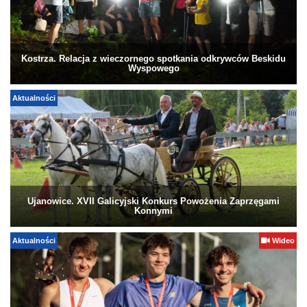
Kostrza. Relacja z wieczornego spotkania odkrywców Beskidu
Wyspowego
Aktualności
Ujanowice. XVII Galicyjski Konkurs Powożenia Zaprzęgami
Konnymi
Aktualności
Wideo