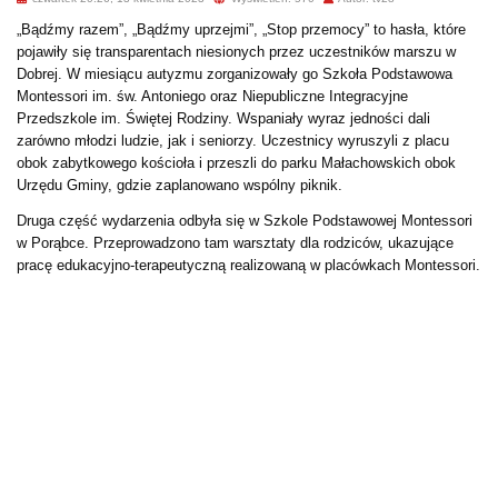
„Bądźmy razem”, „Bądźmy uprzejmi”, „Stop przemocy” to hasła, które
pojawiły się transparentach niesionych przez uczestników marszu w
Dobrej. W miesiącu autyzmu zorganizowały go Szkoła Podstawowa
Montessori im. św. Antoniego oraz Niepubliczne Integracyjne
Przedszkole im. Świętej Rodziny. Wspaniały wyraz jedności dali
zarówno młodzi ludzie, jak i seniorzy. Uczestnicy wyruszyli z placu
obok zabytkowego kościoła i przeszli do parku Małachowskich obok
Urzędu Gminy, gdzie zaplanowano wspólny piknik.
Druga część wydarzenia odbyła się w Szkole Podstawowej Montessori
w Porąbce. Przeprowadzono tam warsztaty dla rodziców, ukazujące
pracę edukacyjno-terapeutyczną realizowaną w placówkach Montessori.