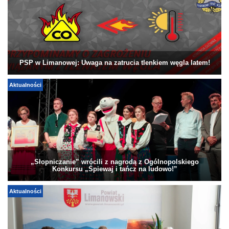
PSP w Limanowej: Uwaga na zatrucia tlenkiem węgla latem!
Aktualności
„Słopniczanie” wrócili z nagrodą z Ogólnopolskiego
Konkursu „Śpiewaj i tańcz na ludowo!”
Aktualności