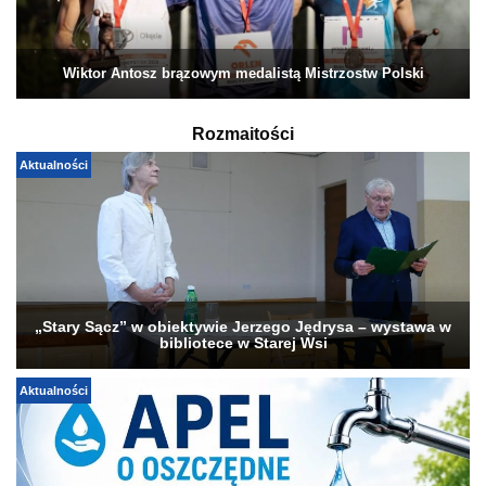
Wiktor Antosz brązowym medalistą Mistrzostw Polski
Rozmaitości
Aktualności
„Stary Sącz” w obiektywie Jerzego Jędrysa – wystawa w
bibliotece w Starej Wsi
Aktualności