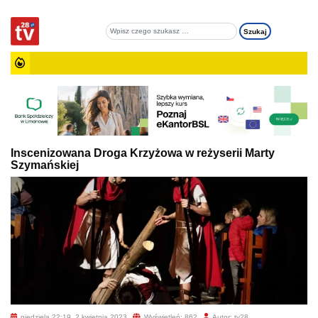
Inscenizowana Droga Krzyżowa w reżyserii Marty
Szymańskiej
niedziela 22:19, 2 kwietnia 2023
Wyświetleń: 862
Autor: tv28