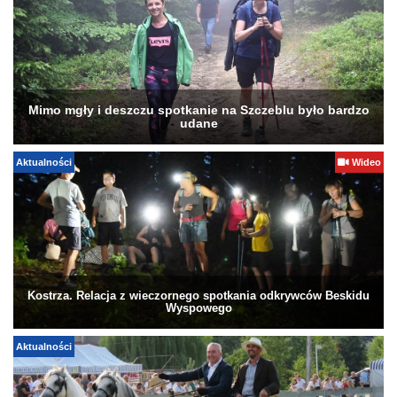
Mimo mgły i deszczu spotkanie na Szczeblu było bardzo
udane
Aktualności
Wideo
Kostrza. Relacja z wieczornego spotkania odkrywców Beskidu
Wyspowego
Aktualności