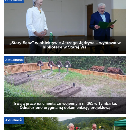
Aktualności
„Stary Sącz” w obiektywie Jerzego Jędrysa – wystawa w
bibliotece w Starej Wsi
Aktualności
Trwają prace na cmentarzu wojennym nr 365 w Tymbarku.
Odnaleziono oryginalną dokumentację projektową
Aktualności