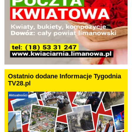
Ostatnio dodane Informacje Tygodnia
TV28.pl
Aktualności