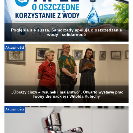
Pogłębia się susza. Samorządy apelują o oszczędzanie
wody i solidarność
Aktualności
„Obrazy ciszy – rysunek i malarstwo”. Otwarto wystawę prac
Iwony Biernackiej i Witolda Kubichy
Aktualności