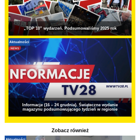
„TOP 10” wydarzeń. Podsumowaliśmy 2025 rok
Aktualności
Informacje (16 – 24 grudnia). Świąteczne wydanie
magazynu podsumowującego tydzień w regionie
Zobacz również