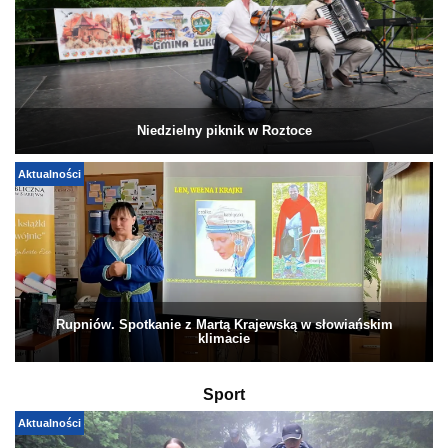
Niedzielny piknik w Roztoce
Aktualności
Rupniów. Spotkanie z Martą Krajewską w słowiańskim
klimacie
Sport
Aktualności