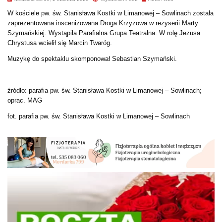
W kościele pw. św. Stanisława Kostki w Limanowej – Sowlinach została
zaprezentowana inscenizowana Droga Krzyżowa w reżyserii Marty
Szymańskiej. Wystąpiła Parafialna Grupa Teatralna. W rolę Jezusa
Chrystusa wcielił się Marcin Twaróg.
Muzykę do spektaklu skomponował Sebastian Szymański.
źródło: p
arafia pw. św. Stanisława Kostki w Limanowej – Sowlinach;
oprac. MAG
fot. parafia pw. św. Stanisława Kostki w Limanowej – Sowlinach