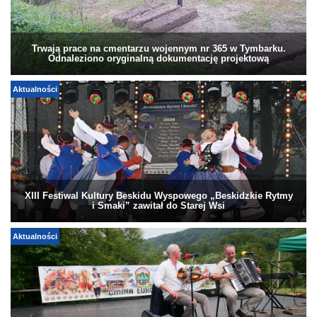
Trwają prace na cmentarzu wojennym nr 365 w Tymbarku.
Odnaleziono oryginalną dokumentację projektową
Aktualności
XIII Festiwal Kultury Beskidu Wyspowego „Beskidzkie Rytmy
i Smaki” zawitał do Starej Wsi
Aktualności