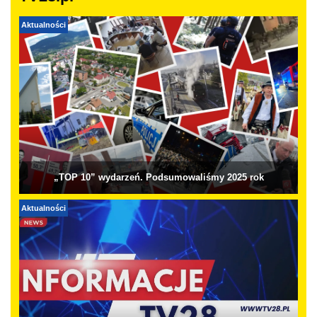
Aktualności
„TOP 10” wydarzeń. Podsumowaliśmy 2025 rok
Aktualności