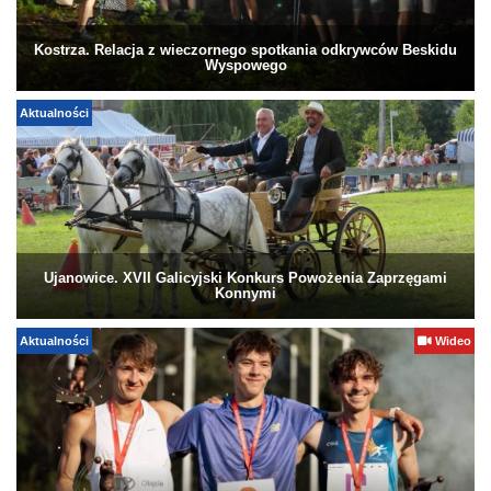
Kostrza. Relacja z wieczornego spotkania odkrywców Beskidu
Wyspowego
Aktualności
Ujanowice. XVII Galicyjski Konkurs Powożenia Zaprzęgami
Konnymi
Aktualności
Wideo