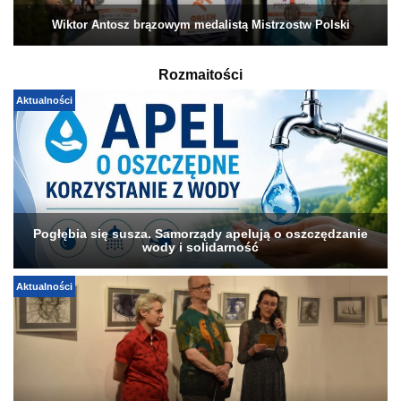
Wiktor Antosz brązowym medalistą Mistrzostw Polski
Rozmaitości
Aktualności
Pogłębia się susza. Samorządy apelują o oszczędzanie
wody i solidarność
Aktualności