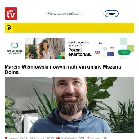
Marcin Wiśniowski nowym radnym gminy Mszana
Dolna
wtorek 20:28, 18 kwietnia 2023
Wyświetleń: 573
Autor: tv28