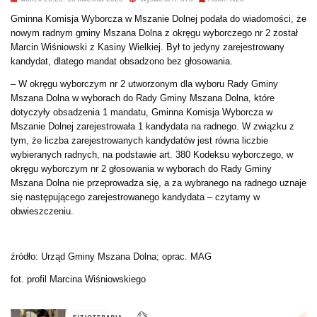
Gminna Komisja Wyborcza w Mszanie Dolnej podała do wiadomości, że
nowym radnym gminy Mszana Dolna z okręgu wyborczego nr 2 został
Marcin Wiśniowski z Kasiny Wielkiej. Był to jedyny zarejestrowany
kandydat, dlatego mandat obsadzono bez głosowania.
– W okręgu wyborczym nr 2 utworzonym dla wyboru Rady Gminy
Mszana Dolna w wyborach do Rady Gminy Mszana Dolna, które
dotyczyły obsadzenia 1 mandatu, Gminna Komisja Wyborcza w
Mszanie Dolnej zarejestrowała 1 kandydata na radnego. W związku z
tym, że liczba zarejestrowanych kandydatów jest równa liczbie
wybieranych radnych, na podstawie art. 380 Kodeksu wyborczego, w
okręgu wyborczym nr 2 głosowania w wyborach do Rady Gminy
Mszana Dolna nie przeprowadza się, a za wybranego na radnego uznaje
się następującego zarejestrowanego kandydata – czytamy w
obwieszczeniu.
źródło: Urząd Gminy Mszana Dolna; oprac. MAG
fot. profil Marcina Wiśniowskiego