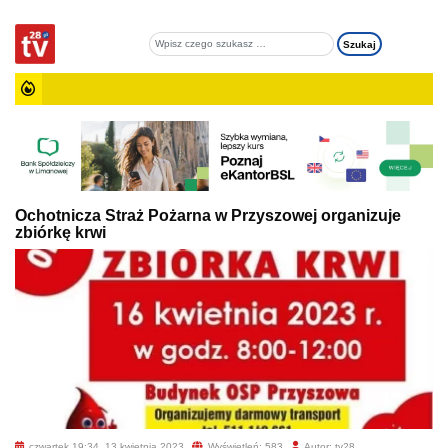
Ochotnicza Straż Pożarna w Przyszowej organizuje
zbiórkę krwi
czwartek 19:34, 13 kwietnia 2023
Wyświetleń: 583
Autor: tv28