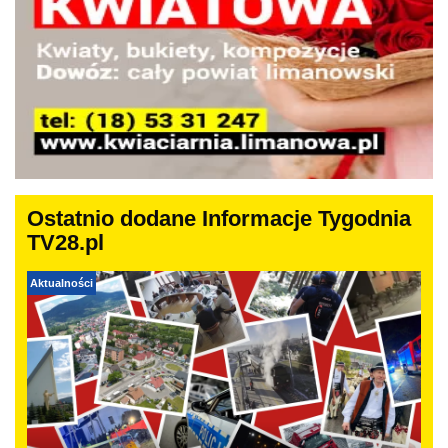
Ostatnio dodane Informacje Tygodnia
TV28.pl
Aktualności