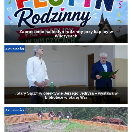
Zaproszenie na festyn rodzinny przy kaplicy w
Wilczycach
Aktualności
„Stary Sącz” w obiektywie Jerzego Jędrysa – wystawa w
bibliotece w Starej Wsi
Aktualności