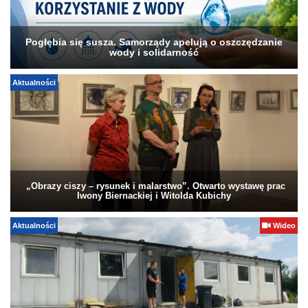
Pogłębia się susza. Samorządy apelują o oszczędzanie
wody i solidarność
Aktualności
„Obrazy ciszy – rysunek i malarstwo”. Otwarto wystawę prac
Iwony Biernackiej i Witolda Kubichy
Aktualności
Wideo