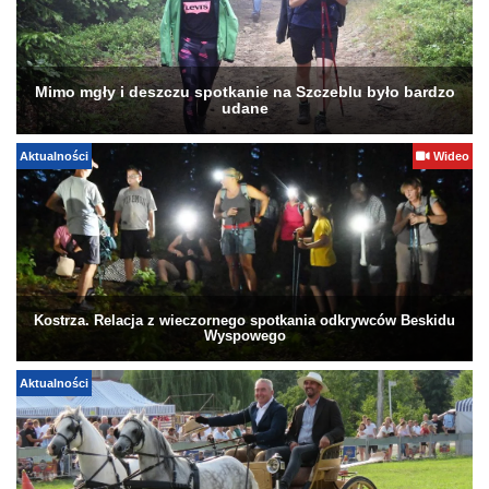
Mimo mgły i deszczu spotkanie na Szczeblu było bardzo
udane
Aktualności
Wideo
Kostrza. Relacja z wieczornego spotkania odkrywców Beskidu
Wyspowego
Aktualności