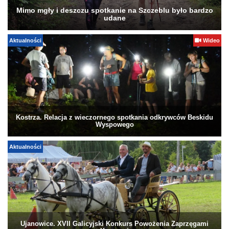
Mimo mgły i deszczu spotkanie na Szczeblu było bardzo
udane
Aktualności
Wideo
Kostrza. Relacja z wieczornego spotkania odkrywców Beskidu
Wyspowego
Aktualności
Ujanowice. XVII Galicyjski Konkurs Powożenia Zaprzęgami