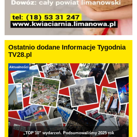
Ostatnio dodane Informacje Tygodnia
TV28.pl
Aktualności
„TOP 10” wydarzeń. Podsumowaliśmy 2025 rok