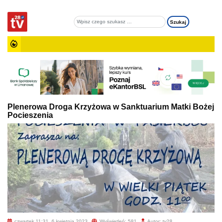
Plenerowa Droga Krzyżowa w Sanktuarium Matki Bożej
Pocieszenia
czwartek 11:31, 6 kwietnia 2023
Wyświetleń: 581
Autor: tv28