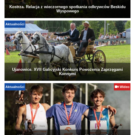
Kostrza. Relacja z wieczornego spotkania odkrywców Beskidu
Wyspowego
Aktualności
Ujanowice. XVII Galicyjski Konkurs Powożenia Zaprzęgami
Konnymi
Aktualności
Wideo