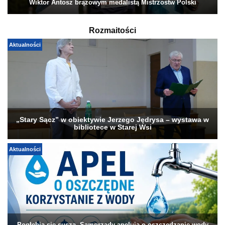
Wiktor Antosz brązowym medalistą Mistrzostw Polski
Rozmaitości
Aktualności
„Stary Sącz” w obiektywie Jerzego Jędrysa – wystawa w
bibliotece w Starej Wsi
Aktualności