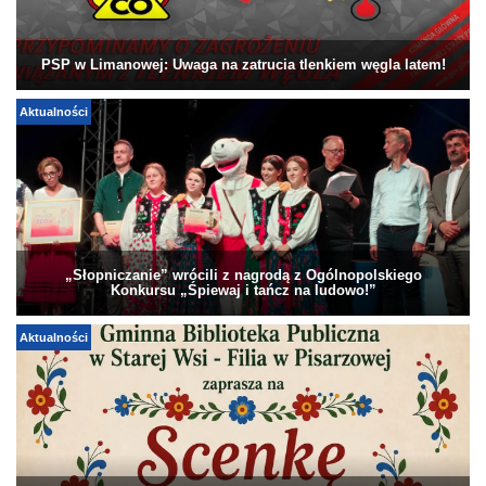
PSP w Limanowej: Uwaga na zatrucia tlenkiem węgla latem!
Aktualności
„Słopniczanie” wrócili z nagrodą z Ogólnopolskiego
Konkursu „Śpiewaj i tańcz na ludowo!”
Aktualności