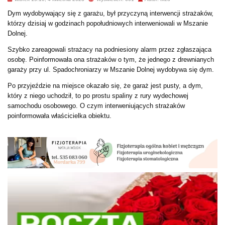
Dym wydobywający się z garażu, był przyczyną interwencji strażaków,
którzy dzisiaj w godzinach popołudniowych interweniowali w Mszanie
Dolnej.
Szybko zareagowali strażacy na podniesiony alarm przez zgłaszająca
osobę. Poinformowała ona strażaków o tym, że jednego z drewnianych
garaży przy ul. Spadochroniarzy w Mszanie Dolnej wydobywa się dym.
Po przyjeździe na miejsce okazało się, że garaż jest pusty, a dym,
który z niego uchodził, to po prostu spaliny z rury wydechowej
samochodu osobowego. O czym interweniujących strażaków
poinformowała właścicielka obiektu.