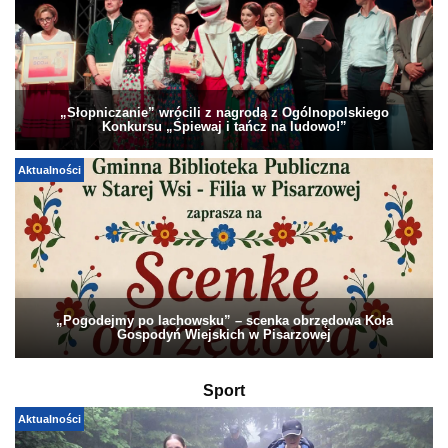
„Słopniczanie” wrócili z nagrodą z Ogólnopolskiego
Konkursu „Śpiewaj i tańcz na ludowo!”
Aktualności
„Pogodejmy po lachowsku” – scenka obrzędowa Koła
Gospodyń Wiejskich w Pisarzowej
Sport
Aktualności