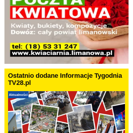
Ostatnio dodane Informacje Tygodnia
TV28.pl
Aktualności