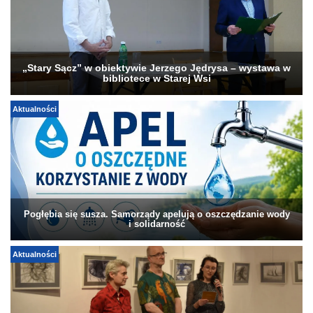
„Stary Sącz” w obiektywie Jerzego Jędrysa – wystawa w
bibliotece w Starej Wsi
Aktualności
Pogłębia się susza. Samorządy apelują o oszczędzanie wody
i solidarność
Aktualności