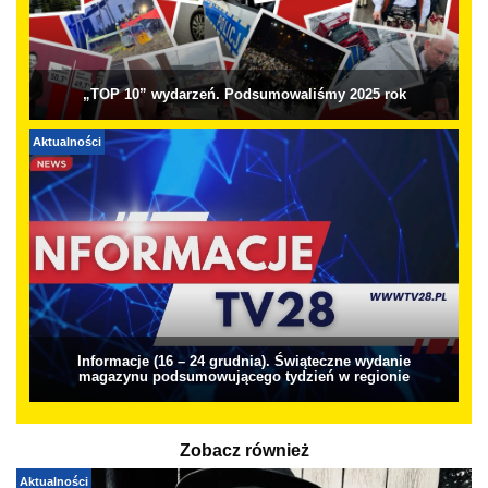
„TOP 10” wydarzeń. Podsumowaliśmy 2025 rok
Aktualności
Informacje (16 – 24 grudnia). Świąteczne wydanie
magazynu podsumowującego tydzień w regionie
Zobacz również
Aktualności