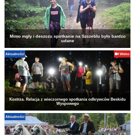
Mimo mgły i deszczu spotkanie na Szczeblu było bardzo
udane
Aktualności
Wideo
Kostrza. Relacja z wieczornego spotkania odkrywców Beskidu
Wyspowego
Aktualności