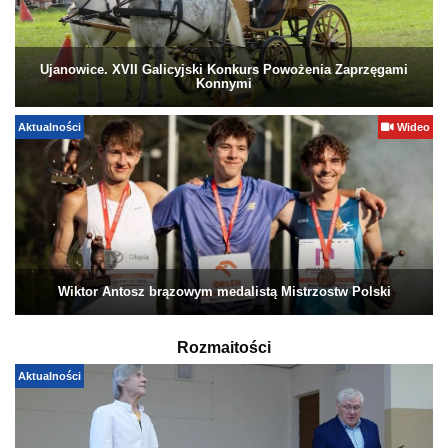
Ujanowice. XVII Galicyjski Konkurs Powożenia Zaprzęgami
Konnymi
Aktualności
Wideo
Wiktor Antosz brązowym medalistą Mistrzostw Polski
Rozmaitości
Aktualności