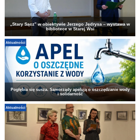
„Stary Sącz” w obiektywie Jerzego Jędrysa – wystawa w
bibliotece w Starej Wsi
Aktualności
Pogłębia się susza. Samorządy apelują o oszczędzanie wody
i solidarność
Aktualności