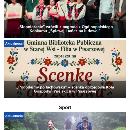
„Słopniczanie” wrócili z nagrodą z Ogólnopolskiego
Konkursu „Śpiewaj i tańcz na ludowo!”
Aktualności
„Pogodejmy po lachowsku” – scenka obrzędowa Koła
Gospodyń Wiejskich w Pisarzowej
Sport
Aktualności