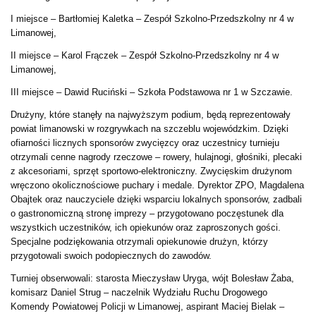
I miejsce – Bartłomiej Kaletka – Zespół Szkolno-Przedszkolny nr 4 w
Limanowej,
II miejsce – Karol Frączek – Zespół Szkolno-Przedszkolny nr 4 w
Limanowej,
III miejsce – Dawid Ruciński – Szkoła Podstawowa nr 1 w Szczawie.
Drużyny, które stanęły na najwyższym podium, będą reprezentowały
powiat limanowski w rozgrywkach na szczeblu wojewódzkim. Dzięki
ofiarności licznych sponsorów zwycięzcy oraz uczestnicy turnieju
otrzymali cenne nagrody rzeczowe – rowery, hulajnogi, głośniki, plecaki
z akcesoriami, sprzęt sportowo-elektroniczny. Zwycięskim drużynom
wręczono okolicznościowe puchary i medale. Dyrektor ZPO, Magdalena
Obajtek oraz nauczyciele dzięki wsparciu lokalnych sponsorów, zadbali
o gastronomiczną stronę imprezy – przygotowano poczęstunek dla
wszystkich uczestników, ich opiekunów oraz zaproszonych gości.
Specjalne podziękowania otrzymali opiekunowie drużyn, którzy
przygotowali swoich podopiecznych do zawodów.
Turniej obserwowali: starosta Mieczysław Uryga, wójt Bolesław Żaba,
komisarz Daniel Strug – naczelnik Wydziału Ruchu Drogowego
Komendy Powiatowej Policji w Limanowej, aspirant Maciej Bielak –