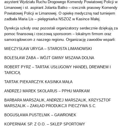
asystent Wydziału Ruchu Drogowego Komendy Powiatowej Policji w
Limanowej i st. aspirant Jolanta Batko – rzecznik prasowy Komendy
Powiatowej Policji w Limanowej. O opiekę medyczną nad turniejem
zadbała Maria Lis – pielęgniarka NSZOZ w Kasince Małej.
Dyrekcja szkoły oraz pozostali organizatorzy serdecznie dziękują za
pomoc finansową i rzeczową sponsorom – lokalnym firmom oraz
samorządowcom z naszego regionu. Organizację zawodów wsparli:
MIECZYSŁAW URYGA – STAROSTA LIMANOWSKI
BOLESŁAW ŻABA – WÓJT GMINY MSZANA DOLNA
ROBERT PYRZ – TARTAK USŁUGOWY HANDEL DREWNEM I
TARCICĄ
TARTAK PIEKARCZYK KASINKA MAŁA
ANDRZEJ MAREK SKOLARUS – PPHU MARKAM
BARBARA MARSZALIK, ANDRZEJ MARSZALIK, KRZYSZTOF
MARSZALIK – ZAKŁAD PRODUKCJI PIECZYWA S.C.
BOGUSŁAWA PUSTELNIK – GAWRONEK
KOPERNIAK SP. Z O.O. – SKLEP SPORTOWY