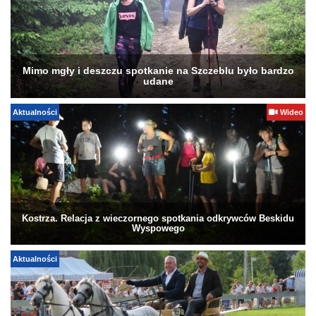
Mimo mgły i deszczu spotkanie na Szczeblu było bardzo
udane
Aktualności
Wideo
Kostrza. Relacja z wieczornego spotkania odkrywców Beskidu
Wyspowego
Aktualności