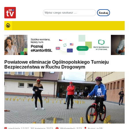
Powiatowe eliminacje Ogólnopolskiego Turnieju
Bezpieczeństwa w Ruchu Drogowym
niedziela 12:57, 30 kwietnia 2023
Wyświetleń: 573
Autor: tv28