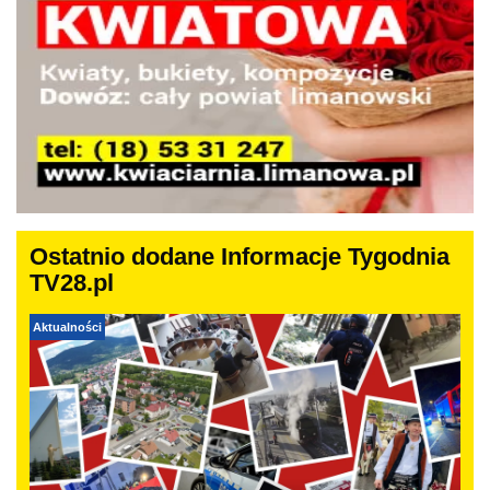
Ostatnio dodane Informacje Tygodnia
TV28.pl
Aktualności