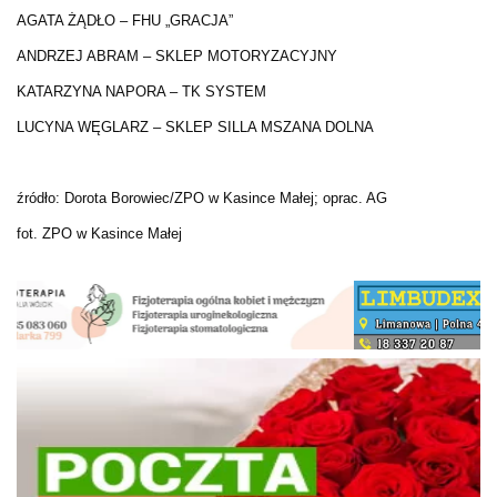
AGATA ŻĄDŁO – FHU „GRACJA”
ANDRZEJ ABRAM – SKLEP MOTORYZACYJNY
KATARZYNA NAPORA – TK SYSTEM
LUCYNA WĘGLARZ – SKLEP SILLA MSZANA DOLNA
źródło: Dorota Borowiec/ZPO w Kasince Małej; oprac. AG
fot. ZPO w Kasince Małej