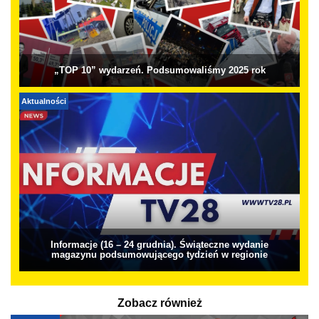
„TOP 10” wydarzeń. Podsumowaliśmy 2025 rok
Aktualności
Informacje (16 – 24 grudnia). Świąteczne wydanie
magazynu podsumowującego tydzień w regionie
Zobacz również