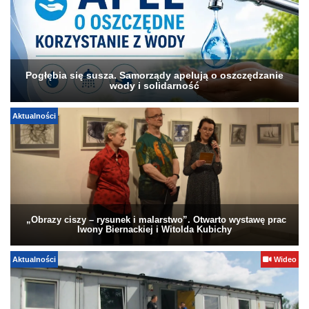
Pogłębia się susza. Samorządy apelują o oszczędzanie
wody i solidarność
Aktualności
„Obrazy ciszy – rysunek i malarstwo”. Otwarto wystawę prac
Iwony Biernackiej i Witolda Kubichy
Aktualności
Wideo