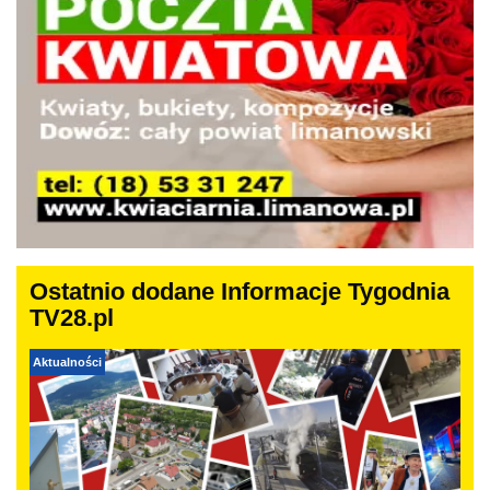
Ostatnio dodane Informacje Tygodnia
TV28.pl
Aktualności