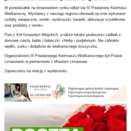
W poniedziałek na limanowskim rynku odbył się III Powiatowy Kiermasz
Wielkanocny. Wystawcy z naszego regionu oferowali ręcznie wykonane
ozdoby świąteczne, stroiki, wydmuszki, baranki, dekoracje szydełkowe
oraz produkty z wosku.
Pani z Kół Gospodyń Wiejskich, a także lokalni producenci zadbali o
domowe ciasta, babki i babeczki, chleby i podpłomyki. Nie zabrakło
wędlin, żurku i dodatków do wielkanocnego koszyczka.
Organizatorem III Powiatowego Kiermaszu Wielkanocnego był Powiat
Limanowski w partnerstwie z Miastem Limanowa.
Zapraszamy na relację z wydarzenia.