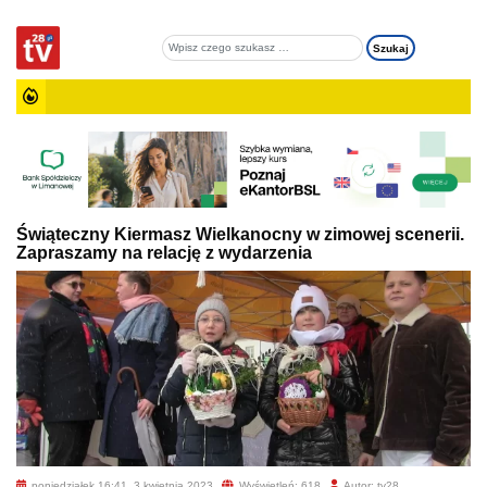
Świąteczny Kiermasz Wielkanocny w zimowej scenerii.
Zapraszamy na relację z wydarzenia
poniedziałek 16:41, 3 kwietnia 2023
Wyświetleń: 618
Autor: tv28