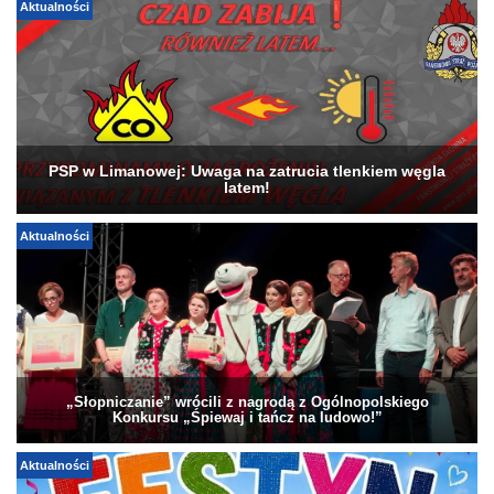
Aktualności
PSP w Limanowej: Uwaga na zatrucia tlenkiem węgla
latem!
Aktualności
„Słopniczanie” wrócili z nagrodą z Ogólnopolskiego
Konkursu „Śpiewaj i tańcz na ludowo!”
Aktualności