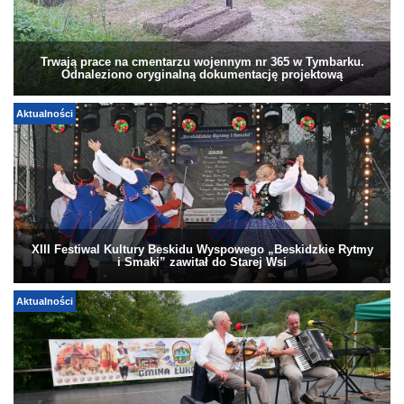
Trwają prace na cmentarzu wojennym nr 365 w Tymbarku.
Odnaleziono oryginalną dokumentację projektową
Aktualności
XIII Festiwal Kultury Beskidu Wyspowego „Beskidzkie Rytmy
i Smaki” zawitał do Starej Wsi
Aktualności