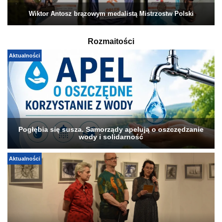
Wiktor Antosz brązowym medalistą Mistrzostw Polski
Rozmaitości
Aktualności
Pogłębia się susza. Samorządy apelują o oszczędzanie
wody i solidarność
Aktualności