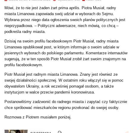
Mówi, że to nie jest żaden żart prima aprilis. Piotra Musiał, radny
miasta Limanowa zapowiada swój udział w wyborach do Sejmu.
Wybrana przez niego data ogłoszenia swoich planów politycznych jest
nieprzypadkowa. – Polityczni adwersarze, niech mówią, co chcą –
podkreśla radny miasta.
Dzisiaj na swoim profilu facebookowym Piotr Musiał, radny miasta
Limanowa opublikował post, w którym informuje o swoim udziale w
jesiennych wyborach do polskiego parlamentu. Komentarze internautów
sugerują, że w ten sposób Piotr Musiał zrobił żart swoim znajomym na
profilu facebookowym.
Piotr Musiał jest radnym miasta Limanowa. Znany jest również ze
swojej działalności społecznej. W ostatnim roku włączył się w pomoc
obywatelom Ukrainy, a rok wcześniej pomagał osobom, a także
instytucjom w walce przeciw pandemii koronowirusa.
Postanowiliśmy zadzwonić do radnego miasta i zapytać czy faktycznie
chce spróbować mieszkańców regionu przekonać do swojej osoby.
Rozmowa z Piotrem musiałem poniżej.