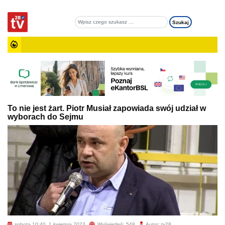
To nie jest żart. Piotr Musiał zapowiada swój udział w
wyborach do Sejmu
sobota 10:40, 1 kwietnia 2023
Wyświetleń: 548
Autor: tv28