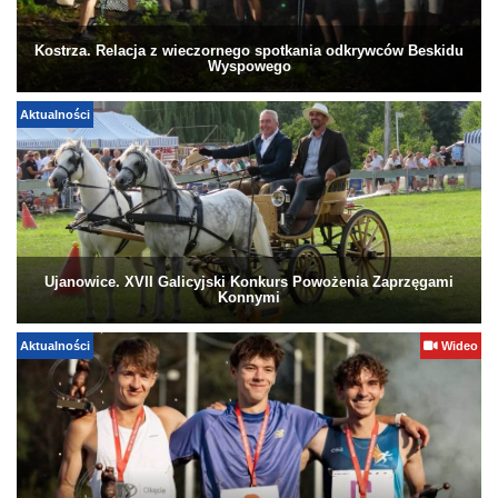
Kostrza. Relacja z wieczornego spotkania odkrywców Beskidu
Wyspowego
Aktualności
Ujanowice. XVII Galicyjski Konkurs Powożenia Zaprzęgami
Konnymi
Aktualności
Wideo