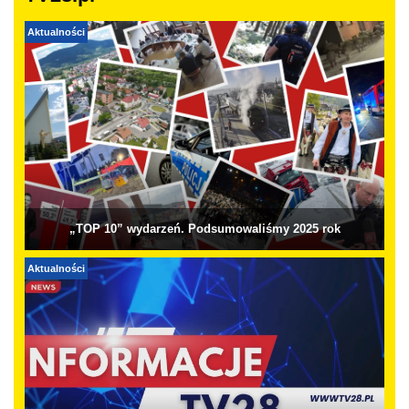
Aktualności
„TOP 10” wydarzeń. Podsumowaliśmy 2025 rok
Aktualności