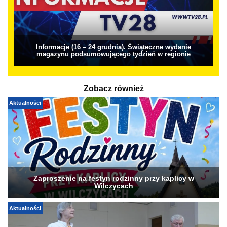
Informacje (16 – 24 grudnia). Świąteczne wydanie
magazynu podsumowującego tydzień w regionie
Zobacz również
Aktualności
Zaproszenie na festyn rodzinny przy kaplicy w
Wilczycach
Aktualności