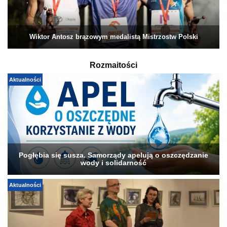
Wiktor Antosz brązowym medalistą Mistrzostw Polski
Rozmaitości
Aktualności
Pogłębia się susza. Samorządy apelują o oszczędzanie
wody i solidarność
Aktualności