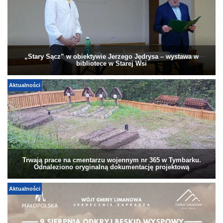
„Stary Sącz” w obiektywie Jerzego Jędrysa – wystawa w
bibliotece w Starej Wsi
Aktualności
Trwają prace na cmentarzu wojennym nr 365 w Tymbarku.
Odnaleziono oryginalną dokumentację projektową
Aktualności