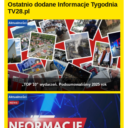
Ostatnio dodane Informacje Tygodnia
TV28.pl
Aktualności
„TOP 10” wydarzeń. Podsumowaliśmy 2025 rok
Aktualności