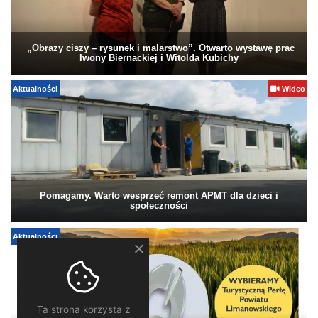
„Obrazy ciszy – rysunek i malarstwo”. Otwarto wystawę prac
Iwony Biernackiej i Witolda Kubichy
Aktualności
Wideo
Pomagamy. Warto wesprzeć remont APMT dla dzieci i
społeczności
Aktualności
Ta strona korzysta z