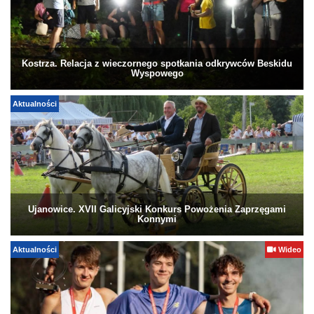
Kostrza. Relacja z wieczornego spotkania odkrywców Beskidu
Wyspowego
Aktualności
Ujanowice. XVII Galicyjski Konkurs Powożenia Zaprzęgami
Konnymi
Aktualności
Wideo