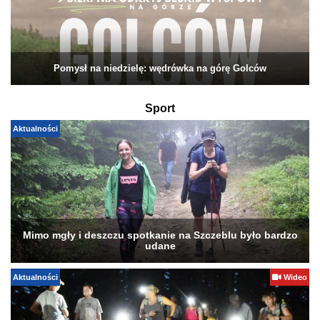
Pomysł na niedzielę: wędrówka na górę Golców
Sport
Aktualności
Mimo mgły i deszczu spotkanie na Szczeblu było bardzo
udane
Aktualności
Wideo