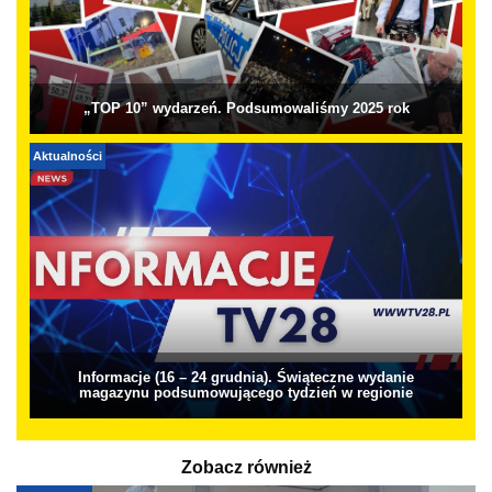
„TOP 10” wydarzeń. Podsumowaliśmy 2025 rok
Aktualności
Informacje (16 – 24 grudnia). Świąteczne wydanie
magazynu podsumowującego tydzień w regionie
Zobacz również