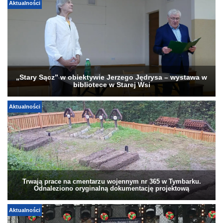
Aktualności
„Stary Sącz” w obiektywie Jerzego Jędrysa – wystawa w
bibliotece w Starej Wsi
Aktualności
Trwają prace na cmentarzu wojennym nr 365 w Tymbarku.
Odnaleziono oryginalną dokumentację projektową
Aktualności