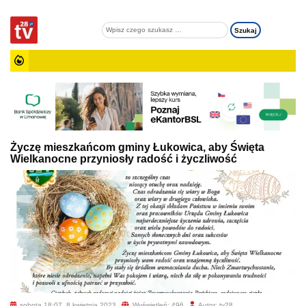
Życzę mieszkańcom gminy Łukowica, aby Święta
Wielkanocne przyniosły radość i życzliwość
sobota 18:07, 8 kwietnia 2023
Wyświetleń: 496
Autor: tv28