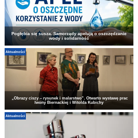
Pogłębia się susza. Samorządy apelują o oszczędzanie
wody i solidarność
Aktualności
„Obrazy ciszy – rysunek i malarstwo”. Otwarto wystawę prac
Iwony Biernackiej i Witolda Kubichy
Aktualności