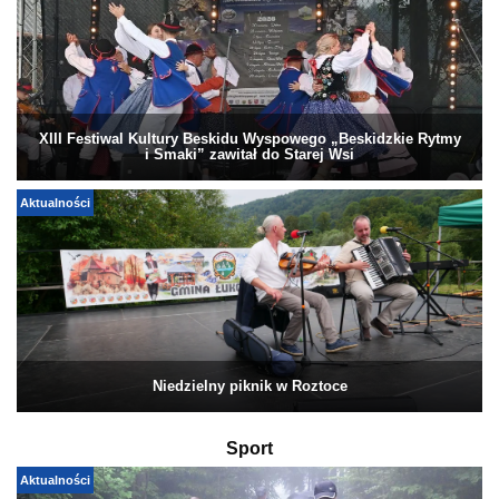
XIII Festiwal Kultury Beskidu Wyspowego „Beskidzkie Rytmy
i Smaki” zawitał do Starej Wsi
Aktualności
Niedzielny piknik w Roztoce
Sport
Aktualności