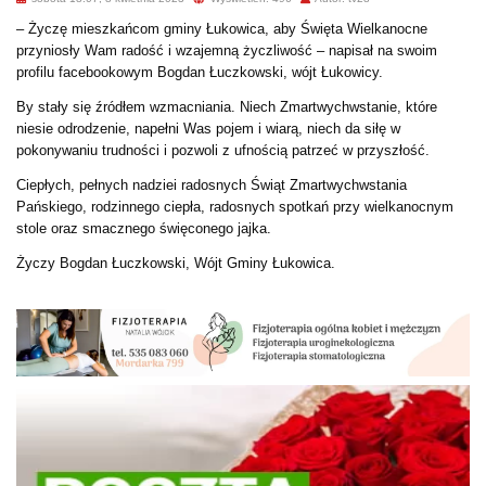
– Życzę mieszkańcom gminy Łukowica, aby Święta Wielkanocne
przyniosły Wam radość i wzajemną życzliwość – napisał na swoim
profilu facebookowym Bogdan Łuczkowski, wójt Łukowicy.
By stały się źródłem wzmacniania. Niech Zmartwychwstanie, które
niesie odrodzenie, napełni Was pojem i wiarą, niech da siłę w
pokonywaniu trudności i pozwoli z ufnością patrzeć w przyszłość.
Ciepłych, pełnych nadziei radosnych Świąt Zmartwychwstania
Pańskiego, rodzinnego ciepła, radosnych spotkań przy wielkanocnym
stole oraz smacznego święconego jajka.
Życzy Bogdan Łuczkowski, Wójt Gminy Łukowica.