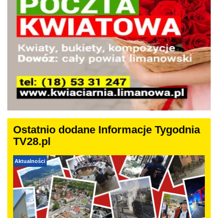
Ostatnio dodane Informacje Tygodnia
TV28.pl
Aktualności