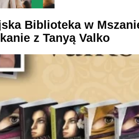
ejska Biblioteka w Mszani
kanie z Tanyą Valko