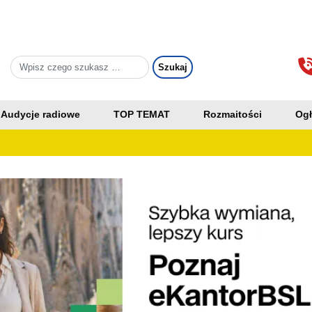
Audycje radiowe
TOP TEMAT
Rozmaitości
Ogł