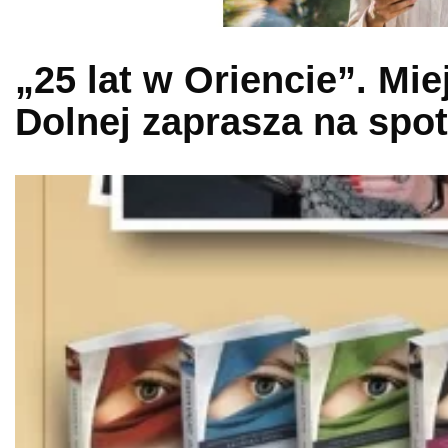
„25 lat w Oriencie”. Mi
Dolnej zaprasza na spot