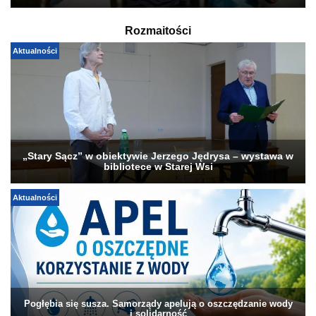
Rozmaitości
Aktualności
„Stary Sącz” w obiektywie Jerzego Jędrysa – wystawa w
bibliotece w Starej Wsi
Aktualności
Pogłębia się susza. Samorządy apelują o oszczędzanie wody
i solidarność