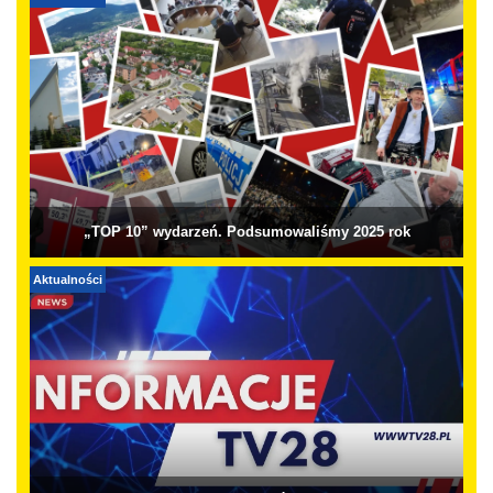
„TOP 10” wydarzeń. Podsumowaliśmy 2025 rok
Aktualności