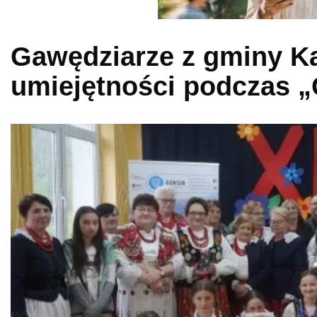
Gawędziarze z gminy Ka
umiejętności podczas „