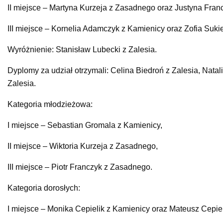
II miejsce – Martyna Kurzeja z Zasadnego oraz Justyna Fran
III miejsce – Kornelia Adamczyk z Kamienicy oraz Zofia Suki
Wyróżnienie: Stanisław Lubecki z Zalesia.
Dyplomy za udział otrzymali: Celina Biedroń z Zalesia, Nat
Zalesia.
Kategoria młodzieżowa:
I miejsce – Sebastian Gromala z Kamienicy,
II miejsce – Wiktoria Kurzeja z Zasadnego,
III miejsce – Piotr Franczyk z Zasadnego.
Kategoria dorosłych:
I miejsce – Monika Cepielik z Kamienicy oraz Mateusz Cepiel