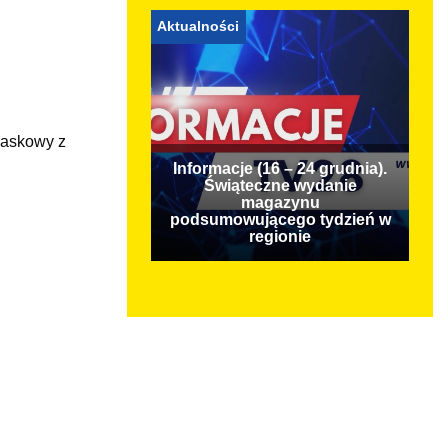
Aktualności
iaskowy z
Informacje (16 – 24 grudnia).
Świąteczne wydanie
magazynu
podsumowującego tydzień w
regionie