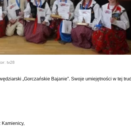
or: tv28
ziarski „Gorczańskie Bajanie”. Swoje umiejętności w tej trud
z Kamienicy,