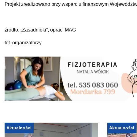
Projekt zrealizowano przy wsparciu finansowym Województw
źrodło:
„Zasadnioki”; oprac. MAG
fot. organizatorzy
Aktualności
Aktualności