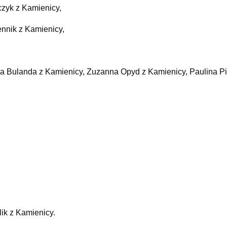
czyk z Kamienicy,
ennik z Kamienicy,
alia Bulanda z Kamienicy, Zuzanna Opyd z Kamienicy, Paulina P
ik z Kamienicy.