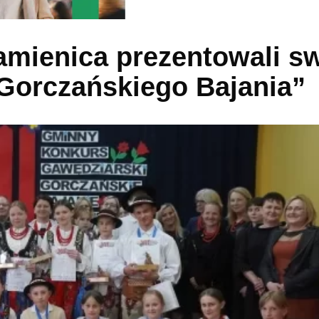
mienica prezentowali s
Gorczańskiego Bajania”