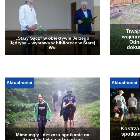
Trwaj
wojenn
„Stary Sącz” w obiektywie Jerzego
Odna
Jędrysa – wystawa w bibliotece w Starej
doku
Wsi
Aktualności
Aktualności
Kostrza
spotkan
Mimo mgły i deszczu spotkanie na