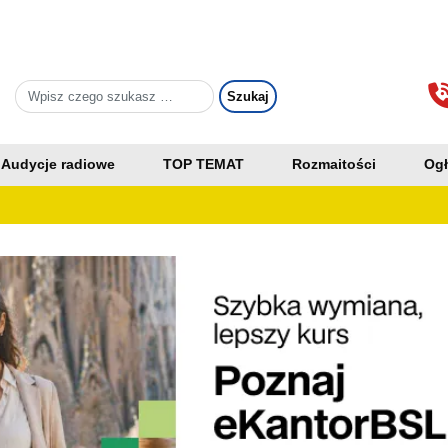
Audycje radiowe
TOP TEMAT
Rozmaitości
Ogł