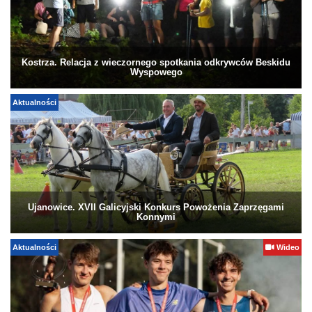
Kostrza. Relacja z wieczornego spotkania odkrywców Beskidu
Wyspowego
Aktualności
Ujanowice. XVII Galicyjski Konkurs Powożenia Zaprzęgami
Konnymi
Aktualności
Wideo