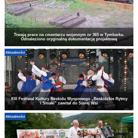
Trwają prace na cmentarzu wojennym nr 365 w Tymbarku.
Odnaleziono oryginalną dokumentację projektową
Aktualności
XIII Festiwal Kultury Beskidu Wyspowego „Beskidzkie Rytmy
i Smaki” zawitał do Starej Wsi
Aktualności