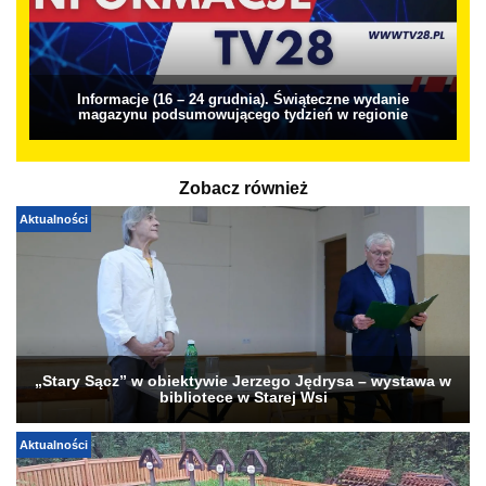
Informacje (16 – 24 grudnia). Świąteczne wydanie
magazynu podsumowującego tydzień w regionie
Zobacz również
Aktualności
„Stary Sącz” w obiektywie Jerzego Jędrysa – wystawa w
bibliotece w Starej Wsi
Aktualności