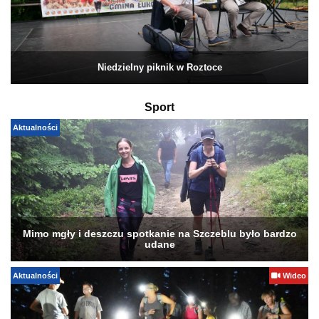
Niedzielny piknik w Roztoce
Sport
Aktualności
Mimo mgły i deszczu spotkanie na Szczeblu było bardzo
udane
Aktualności
Wideo