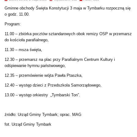
Gminne obchody Święta Konstytucji 3 maja w Tymbarku rozpoczną się
o godz. 11.00.
Program:
11.00 – zbiórka pocztów sztandarowych obok remizy OSP w przemarsz
do kościoła parafialnego,
11.30 – msza święta,
12.30 – przemarsz na plac przy Parafialnym Centrum Kultury i
odśpiewanie hymnu państwowego,
12.35 – przemówienie wójta Pawła Ptaszka,
12.40 – występ dzieci z Przedszkola Samorządowego,
13.00 – występ orkiestry „Tymbarski Ton”.
źródło: Urząd Gminy Tymbark; oprac. MAG
fot. Urząd Gminy Tymbark