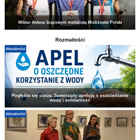
Wiktor Antosz brązowym medalistą Mistrzostw Polski
Rozmaitości
Aktualności
Pogłębia się susza. Samorządy apelują o oszczędzanie
wody i solidarność
Aktualności