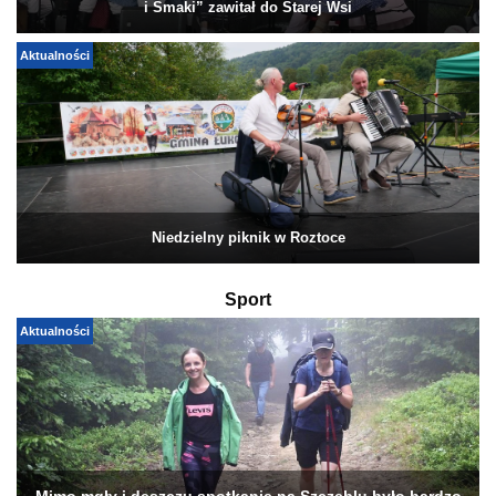
i Smaki” zawitał do Starej Wsi
Aktualności
Niedzielny piknik w Roztoce
Sport
Aktualności