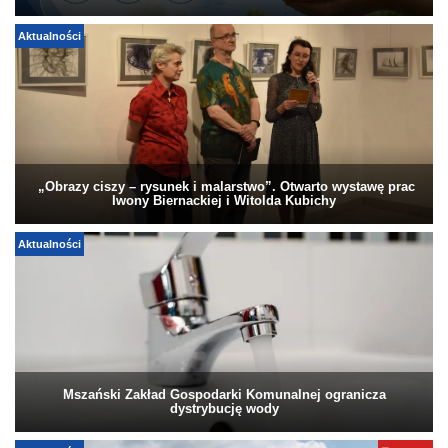
Aktualności
„Obrazy ciszy – rysunek i malarstwo”. Otwarto wystawę prac
Iwony Biernackiej i Witolda Kubichy
Aktualności
Mszański Zakład Gospodarki Komunalnej ogranicza
dystrybucję wody