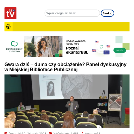
Gwara dziś – duma czy obciążenie? Panel dyskusyjny
w Miejskiej Bibliotece Publicznej
środa 14:10, 24 maja 2023
Wyświetleń: 4 688
Autor: tv28