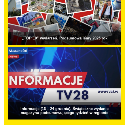
„TOP 10” wydarzeń. Podsumowaliśmy 2025 rok
Aktualności
Informacje (16 – 24 grudnia). Świąteczne wydanie
magazynu podsumowującego tydzień w regionie