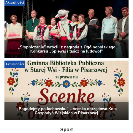
Aktualności
„Słopniczanie” wrócili z nagrodą z Ogólnopolskiego
Konkursu „Śpiewaj i tańcz na ludowo!”
Aktualności
„Pogodejmy po lachowsku” – scenka obrzędowa Koła
Gospodyń Wiejskich w Pisarzowej
Sport