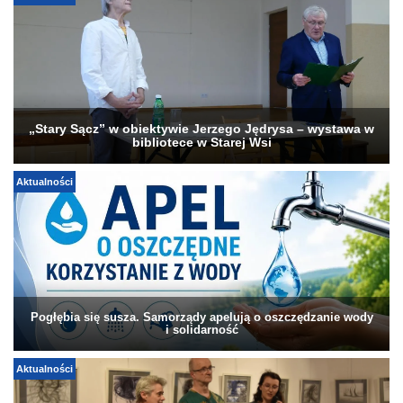
„Stary Sącz” w obiektywie Jerzego Jędrysa – wystawa w
bibliotece w Starej Wsi
Aktualności
Pogłębia się susza. Samorządy apelują o oszczędzanie wody
i solidarność
Aktualności