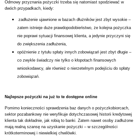
Odmowy przyznania pożyczki trzeba się natomiast spodziewać w
dwóch przypadkach, kiedy:
zadłużenie ujawnione w bazach dłużników jest zbyt wysokie –
zatem istnieje duże prawdopodobieństwo, że kolejna pożyczka
nie poprawi sytuacji finansowej klienta, a jedynie przyczyni się
do zwiększenia zadłużenia,
opóźnienie z tytułu spłaty innych zobowiązań jest zbyt długie –
co zwykle świadczy nie tylko o kłopotach finansowych
wnioskodawcy, ale również o nierzetelnym podejściu do spłaty
zobowiązań.
Najlepsze pożyczki na już to te dostępne online
Pomimo konieczności sprawdzenia baz danych o pożyczkobiorcach,
sektor pozabankowy nie weryfikuje dotychczasowej historii kredytowej
klienta tak dokładnie, jak robią to banki. Zatem nawet osoby zadłużone
mają realną szansę na uzyskanie pożyczki – w szczególności
krótkoterminowej i niewielkiej chwilówki.