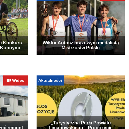
ki Konkurs
Wiktor Antosz brązowym medalistą
 Konnymi
Mistrzostw Polski
Wideo
Aktualności
„Turystyczna Perła Powiatu