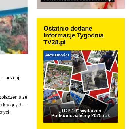
Ostatnio dodane
Informacje Tygodnia
TV28.pl
Aktualności
 – poznaj
 połączeniu ze
i kryjących –
„TOP 10” wydarzeń.
óżnych
Podsumowaliśmy 2025 rok