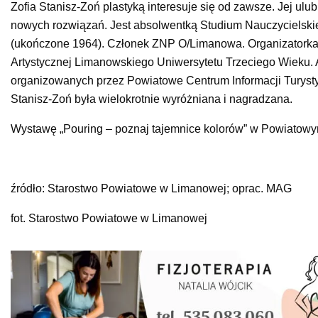
Zofia Stanisz-Zoń plastyką interesuje się od zawsze. Jej ul
nowych rozwiązań. Jest absolwentką Studium Nauczycielski
(ukończone 1964). Członek ZNP O/Limanowa. Organizatorka w
Artystycznej Limanowskiego Uniwersytetu Trzeciego Wieku. A
organizowanych przez Powiatowe Centrum Informacji Turysty
Stanisz-Zoń była wielokrotnie wyróżniana i nagradzana.
Wystawę „Pouring – poznaj tajemnice kolorów” w Powiatowy
źródło: Starostwo Powiatowe w Limanowej; oprac. MAG
fot. Starostwo Powiatowe w Limanowej