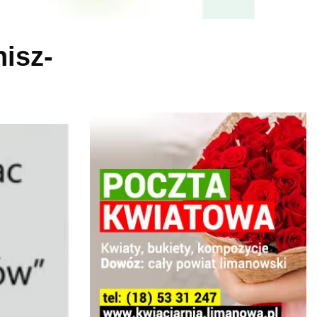
nisz-