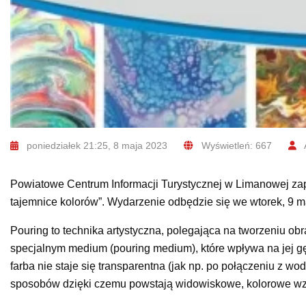
poniedziałek 21:25, 8 maja 2023
Wyświetleń: 667
Powiatowe Centrum Informacji Turystycznej w Limanowej zapr
tajemnice kolorów”. Wydarzenie odbędzie się we wtorek, 9 ma
Pouring to technika artystyczna, polegająca na tworzeniu ob
specjalnym medium (pouring medium), które wpływa na jej gęs
farba nie staje się transparentna (jak np. po połączeniu z wo
sposobów dzięki czemu powstają widowiskowe, kolorowe wz