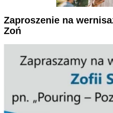
Zaproszenie na wernisaż
Zoń