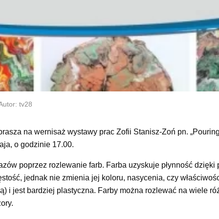
Autor: tv28
asza na wernisaż wystawy prac Zofii Stanisz-Zoń pn. „Pouring
ja, o godzinie 17.00.
razów poprzez rozlewanie farb. Farba uzyskuje płynność dzięki
tość, jednak nie zmienia jej koloru, nasycenia, czy właściwośc
dą) i jest bardziej plastyczna. Farby można rozlewać na wiele r
ory.