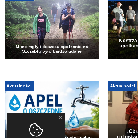
Kostrza
spotkan
Mimo mgły i deszczu spotkanie na
Szczeblu było bardzo udane
Aktualności
Aktualności
„Obra