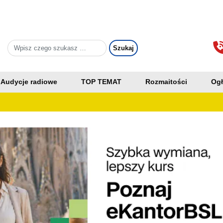
Audycje radiowe
TOP TEMAT
Rozmaitości
Ogł