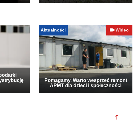
Aktualności
Wideo
podarki
ystrybucję
Pomagamy. Warto wesprzeć remont
APMT dla dzieci i społeczności