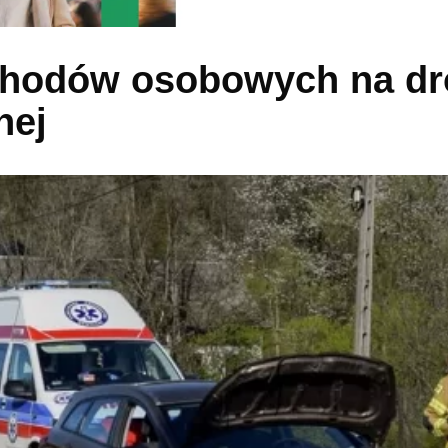
chodów osobowych na dr
nej