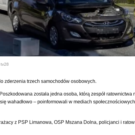
 tv28
o do zderzenia trzech samochodów osobowych.
Poszkodowana została jedna osoba, którą zespół ratownictwa
ał się wahadłowo – poinformowali w mediach społecznościowyc
 strażacy z PSP Limanowa, OSP Mszana Dolna, policjanci i ratow