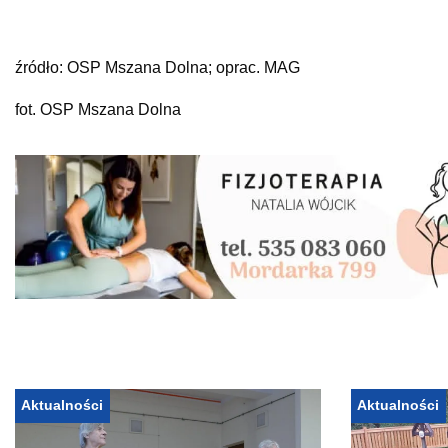
źródło: OSP Mszana Dolna; oprac. MAG
fot. OSP Mszana Dolna
Aktualności
Aktualności