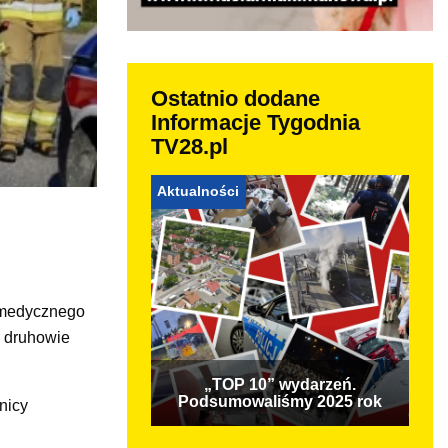
Ostatnio dodane
Informacje Tygodnia
TV28.pl
Aktualności
 medycznego
h druhowie
„TOP 10” wydarzeń.
Podsumowaliśmy 2025 rok
nicy