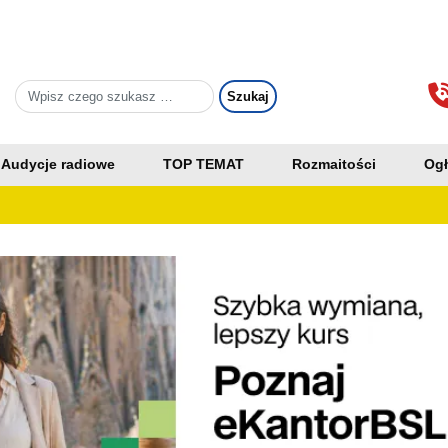
Audycje radiowe
TOP TEMAT
Rozmaitości
Ogł