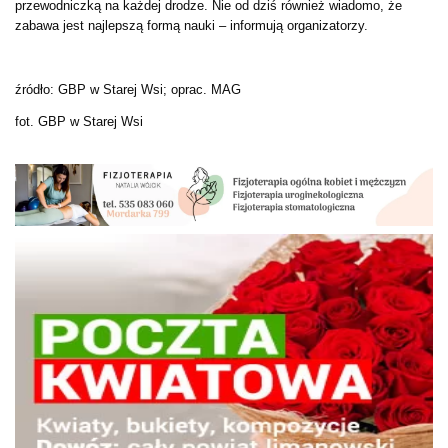
przewodniczką na każdej drodze. Nie od dziś również wiadomo, że
zabawa jest najlepszą formą nauki – informują organizatorzy.
źródło: GBP w Starej Wsi; oprac. MAG
fot. GBP w Starej Wsi