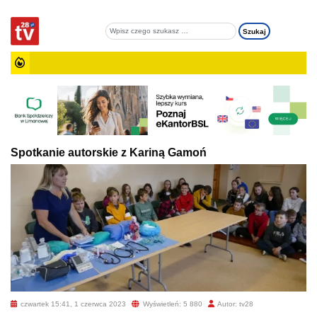
Spotkanie autorskie z Kariną Gamoń
czwartek 15:41, 1 czerwca 2023
Wyświetleń: 5 880
Autor: tv28