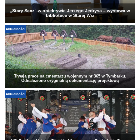
„Stary Sącz” w obiektywie Jerzego Jędrysa – wystawa w
bibliotece w Starej Wsi
Aktualności
Trwają prace na cmentarzu wojennym nr 365 w Tymbarku.
Odnaleziono oryginalną dokumentację projektową
Aktualności