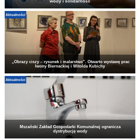
wody i solidarność
Aktualności
„Obrazy ciszy – rysunek i malarstwo”. Otwarto wystawę prac
Iwony Biernackiej i Witolda Kubichy
Aktualności
Mszański Zakład Gospodarki Komunalnej ogranicza
dystrybucję wody