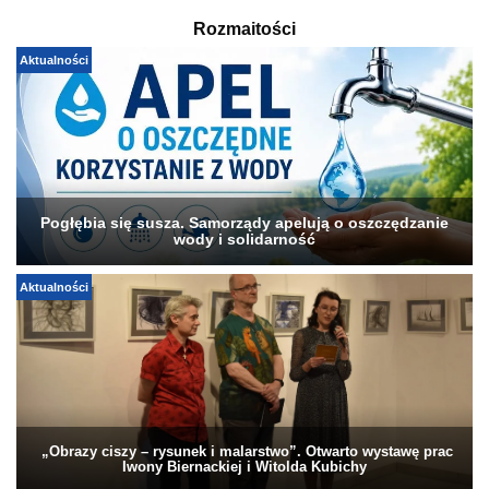
Rozmaitości
Aktualności
Pogłębia się susza. Samorządy apelują o oszczędzanie
wody i solidarność
Aktualności
„Obrazy ciszy – rysunek i malarstwo”. Otwarto wystawę prac
Iwony Biernackiej i Witolda Kubichy