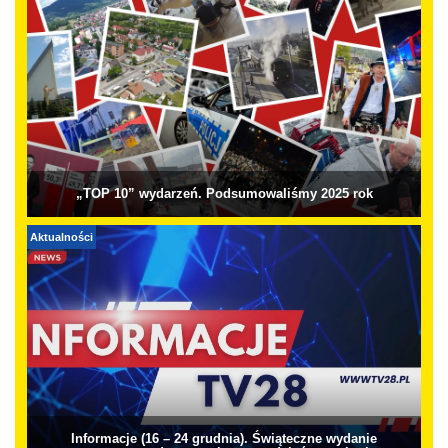
„TOP 10” wydarzeń. Podsumowaliśmy 2025 rok
Aktualności
Informacje (16 – 24 grudnia). Świąteczne wydanie