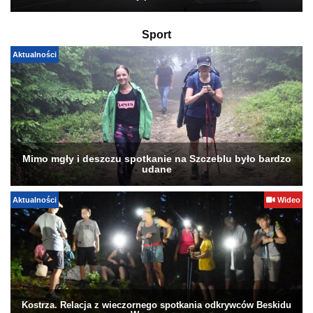
Sport
Aktualności
Mimo mgły i deszczu spotkanie na Szczeblu było bardzo
udane
Aktualności
Wideo
Kostrza. Relacja z wieczornego spotkania odkrywców Beskidu