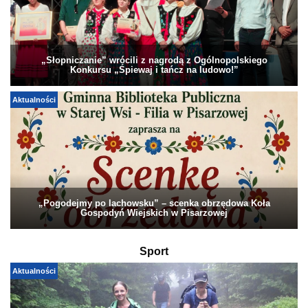
„Słopniczanie” wrócili z nagrodą z Ogólnopolskiego
Konkursu „Śpiewaj i tańcz na ludowo!”
Aktualności
„Pogodejmy po lachowsku” – scenka obrzędowa Koła
Gospodyń Wiejskich w Pisarzowej
Sport
Aktualności