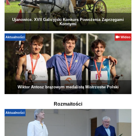
Ujanowice. XVII Galicyjski Konkurs Powożenia Zaprzęgami
Konnymi
Aktualności
Wideo
Wiktor Antosz brązowym medalistą Mistrzostw Polski
Rozmaitości
Aktualności