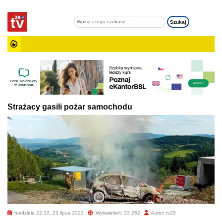
Strażacy gasili pożar samochodu
niedziela 22:32, 23 lipca 2023
Wyświetleń: 33 252
Autor: tv28