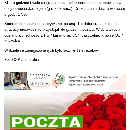
Blisko godzinę trwała akcja gaszenia pożar samochodu osobowego w
miejscowości Jastrzębie (gm. Łukowica). Do zdarzenia doszło w sobotę
o godz. 17:30.
Samochód zapalił się na prywatnej posesji. Po dotarciu na miejsce
strażacy niezwłocznie przystapili do gaszenia pożaru. W działaniach
udział brały jednostki z PSP Limanowa, OSP Jastrżebie, a także OSP
Łukowica.
W działania zaangażowanych było łacznie 19 strażaków.
Fot. OSP Jastrzębie