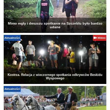
Mimo mgły i deszczu spotkanie na Szczeblu było bardzo
udane
Aktualności
Wideo
Kostrza. Relacja z wieczornego spotkania odkrywców Beskidu
Wyspowego
Aktualności