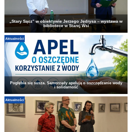
„Stary Sącz” w obiektywie Jerzego Jędrysa – wystawa w
bibliotece w Starej Wsi
Aktualności
Pogłębia się susza. Samorządy apelują o oszczędzanie wody
i solidarność
Aktualności