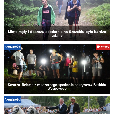
Mimo mgły i deszczu spotkanie na Szczeblu było bardzo
udane
Aktualności
Wideo
Kostrza. Relacja z wieczornego spotkania odkrywców Beskidu
Wyspowego
Aktualności