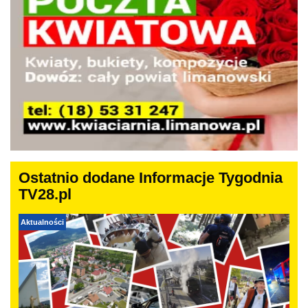
Ostatnio dodane Informacje Tygodnia
TV28.pl
Aktualności