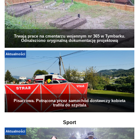
Trwają prace na cmentarzu wojennym nr 365 w Tymbarku.
Odnaleziono oryginalną dokumentację projektową
Aktualności
Pisarzowa. Potrącona przez samochód dostawczy kobieta
trafiła do szpitala
Sport
Aktualności