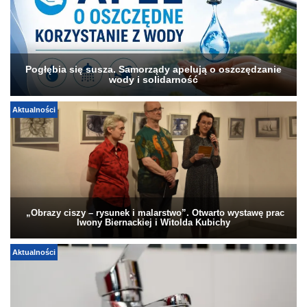
Pogłębia się susza. Samorządy apelują o oszczędzanie
wody i solidarność
Aktualności
„Obrazy ciszy – rysunek i malarstwo”. Otwarto wystawę prac
Iwony Biernackiej i Witolda Kubichy
Aktualności