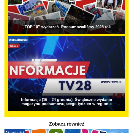
„TOP 10” wydarzeń. Podsumowaliśmy 2025 rok
Aktualności
Informacje (16 – 24 grudnia). Świąteczne wydanie
magazynu podsumowującego tydzień w regionie
Zobacz również