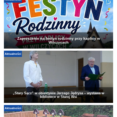
Aktualności
Zaproszenie na festyn rodzinny przy kaplicy w
Wilczycach
Aktualności
„Stary Sącz” w obiektywie Jerzego Jędrysa – wystawa w
bibliotece w Starej Wsi
Aktualności