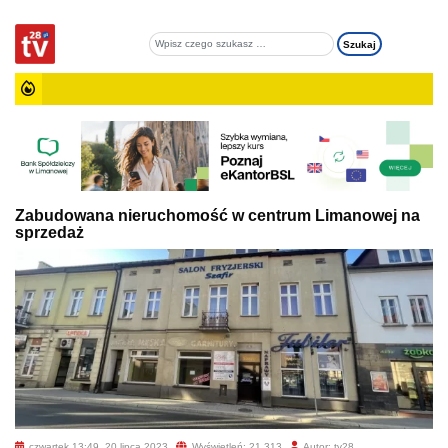
Zabudowana nieruchomość w centrum Limanowej na
sprzedaż
czwartek 13:49, 20 lipca 2023
Wyświetleń: 21 313
Autor: tv28