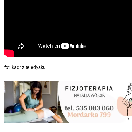
fot. kadr z teledysku