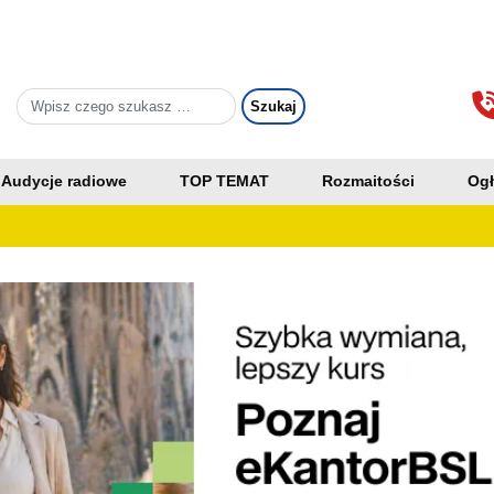
Audycje radiowe
TOP TEMAT
Rozmaitości
Ogł