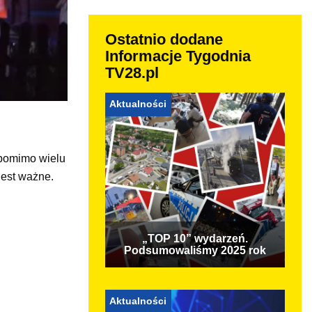
Ostatnio dodane
Informacje Tygodnia
TV28.pl
Aktualności
 pomimo wielu
jest ważne.
„TOP 10” wydarzeń.
Podsumowaliśmy 2025 rok
Aktualności