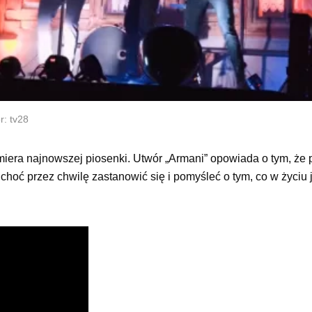
r: tv28
miera najnowszej piosenki. Utwór „Armani” opowiada o tym, że
 choć przez chwilę zastanowić się i pomyśleć o tym, co w życiu 