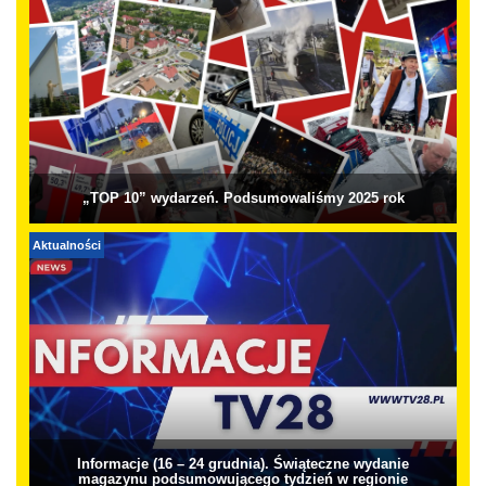
„TOP 10” wydarzeń. Podsumowaliśmy 2025 rok
Aktualności
Informacje (16 – 24 grudnia). Świąteczne wydanie
magazynu podsumowującego tydzień w regionie