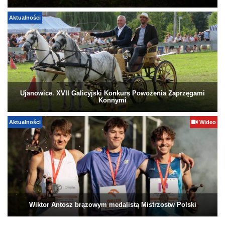
Aktualności
Ujanowice. XVII Galicyjski Konkurs Powożenia Zaprzęgami
Konnymi
Aktualności
Wideo
Wiktor Antosz brązowym medalistą Mistrzostw Polski