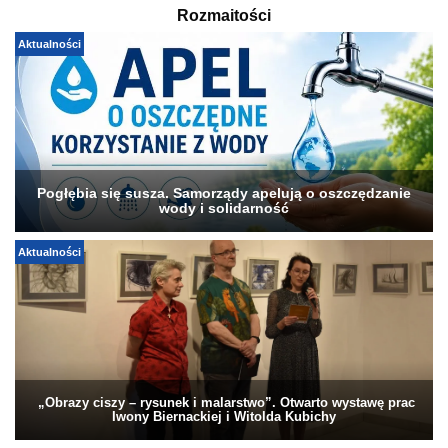
Rozmaitości
Aktualności
Pogłębia się susza. Samorządy apelują o oszczędzanie
wody i solidarność
Aktualności
„Obrazy ciszy – rysunek i malarstwo”. Otwarto wystawę prac
Iwony Biernackiej i Witolda Kubichy