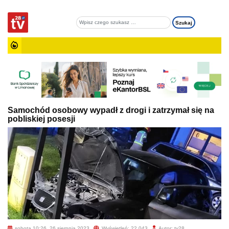
Samochód osobowy wypadł z drogi i zatrzymał się na
pobliskiej posesji
sobota 10:26, 26 sierpnia 2023
Wyświetleń: 22 043
Autor: tv28