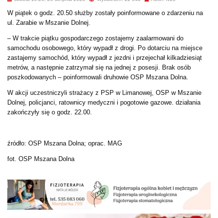
W piątek o godz. 20.50 służby zostały poinformowane o zdarzeniu na
ul. Zarabie w Mszanie Dolnej.
– W trakcie piątku gospodarczego zostajemy zaalarmowani do
samochodu osobowego, który wypadł z drogi. Po dotarciu na miejsce
zastajemy samochód, który wypadł z jezdni i przejechał kilkadziesiąt
metrów, a następnie zatrzymał się na jednej z posesji. Brak osób
poszkodowanych – poinformowali druhowie OSP Mszana Dolna.
W akcji uczestniczyli strażacy z PSP w Limanowej, OSP w Mszanie
Dolnej, policjanci, ratownicy medyczni i pogotowie gazowe. działania
zakończyły się o godz. 22.00.
źródło: OSP Mszana Dolna; oprac. MAG
fot. OSP Mszana Dolna