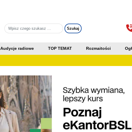
Audycje radiowe
TOP TEMAT
Rozmaitości
Ogł