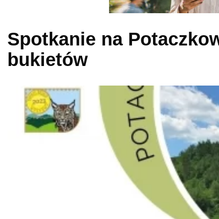
Spotkanie na Potaczko
bukietów