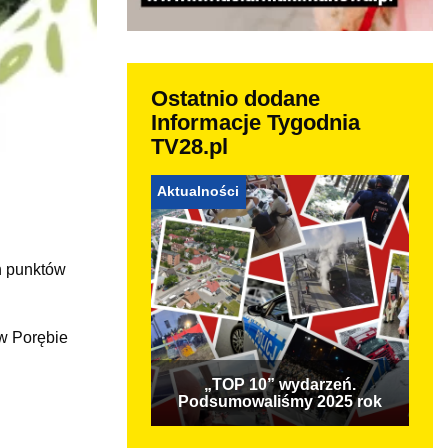
Ostatnio dodane
Informacje Tygodnia
TV28.pl
Aktualności
h punktów
 w Porębie
„TOP 10” wydarzeń.
Podsumowaliśmy 2025 rok