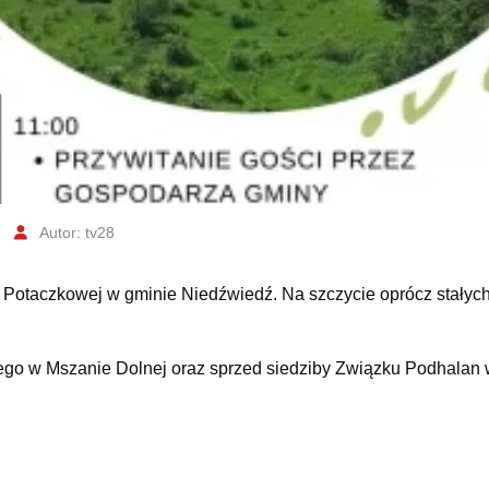
Autor: tv28
e Potaczkowej w gminie Niedźwiedź. Na szczycie oprócz stałyc
iego w Mszanie Dolnej oraz sprzed siedziby Związku Podhalan