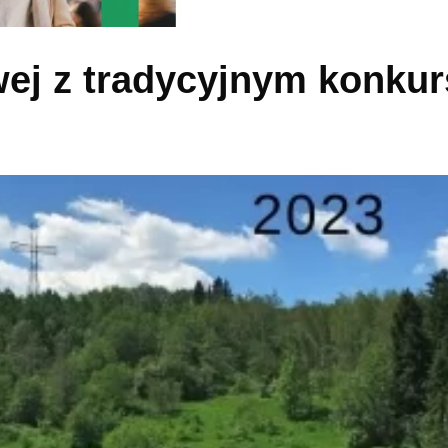
wej z tradycyjnym konku