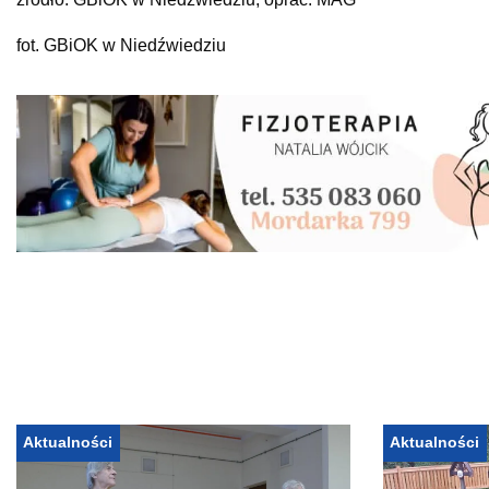
fot. GBiOK w Niedźwiedziu
Aktualności
Aktualności